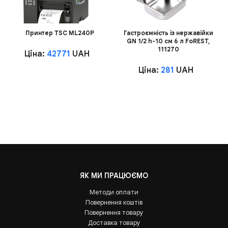
Принтер TSC ML240P
Гастроємність із нержавійки
GN 1/2 h-10 см 6 л FoREST,
111270
Ціна:
42771
UAH
Ціна:
281
UAH
ЯК МИ ПРАЦЮЄМО
Методи оплати
Повернення коштів
Повернення товару
Доставка товару