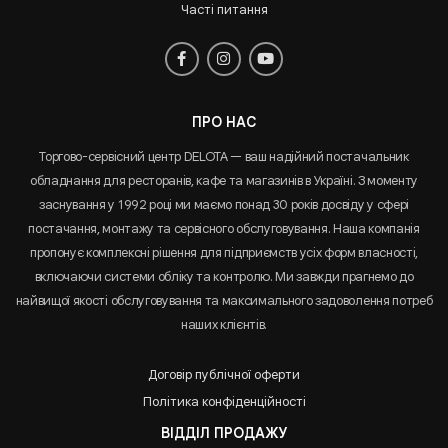
Часті питання
ПРО НАС
Торгово-сервісний центр DELOTA — ваш надійний постачальник
обладнання для ресторанів, кафе та магазинів в Україні. З моменту
заснування у 1992 році ми маємо понад 30 років досвіду у сфері
постачання, монтажу та сервісного обслуговування. Наша компанія
пропонує комплексні рішення для підприємств усіх форм власності,
включаючи системи обліку та контролю. Ми завжди прагнемо до
найвищої якості обслуговування та максимального задоволення потреб
наших клієнтів.
Договір публічної оферти
Політика конфіденційності
ВІДДІЛ ПРОДАЖУ