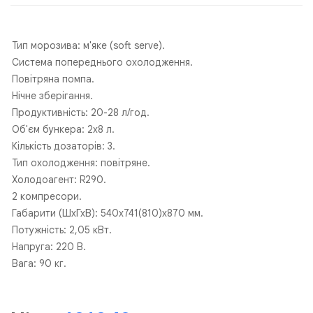
Тип морозива: м'яке (soft serve).
Cистема попереднього охолодження.
Повітряна помпа.
Нічне зберігання.
Продуктивність: 20-28 л/год.
Об'єм бункера: 2х8 л.
Кількість дозаторів: 3.
Тип охолодження: повітряне.
Холодоагент: R290.
2 компресори.
Габарити (ШхГхВ): 540х741(810)х870 мм.
Потужність: 2,05 кВт.
Напруга: 220 В.
Вага: 90 кг.