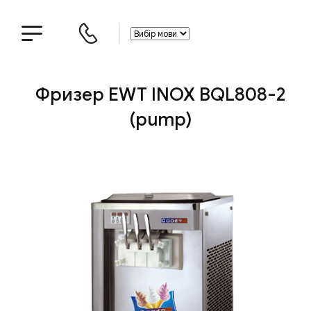
Фризер EWT INOX BQL808-2
(pump)