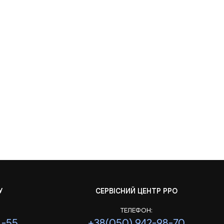
У
СЕРВІСНИЙ ЦЕНТР РРО
ТЕЛЕФОН:
1-55
+38(050) 942-98-70