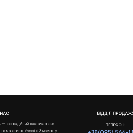
 НАС
ВІДДІЛ ПРОДАЖ
A — ваш надійний постачальник
ТЕЛЕФОН:
та магазинів в Україні. З моменту
+38(095) 566-1