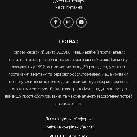
Доставка товару
Часті питання
ПРО НАС
Торгово-сервісний центр DELOTA — ваш надійний постачальник
обладнання для ресторанів, кафе та магазинів в Україні. З моменту
заснування у 1992 році ми маємо понад 30 років досвіду у сфері
постачання, монтажу та сервісного обслуговування. Наша компанія
пропонує комплексні рішення для підприємств усіх форм власності,
включаючи системи обліку та контролю. Ми завжди прагнемо до
найвищої якості обслуговування та максимального задоволення потреб
наших клієнтів.
Договір публічної оферти
Політика конфіденційності
ВІДДІЛ ПРОДАЖУ