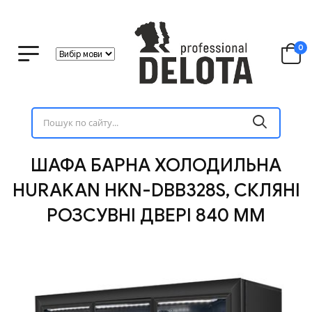
0
ШАФА БАРНА ХОЛОДИЛЬНА
HURAKAN HKN-DBB328S, СКЛЯНІ
РОЗСУВНІ ДВЕРІ 840 ММ