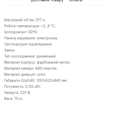
Доставка Товару
Оплата
Внутрішній об’єм: 297 л.
Робочі температури: +2…8 °C.
Холодоагент: R290.
Панель керування: електронна.
Світлодіодне підсвічування.
Замок.
Тип охолодження: динамічний.
Матеріал корпусу: фарбований метал.
Матеріал камери: ABS пластик.
Матеріал дверцят: скло.
Габарити (ШхГхВ): 1350х520х840 мм.
Потужність: 0,135 кВт.
Напруга: 220 В.
Вага: 75 кг.