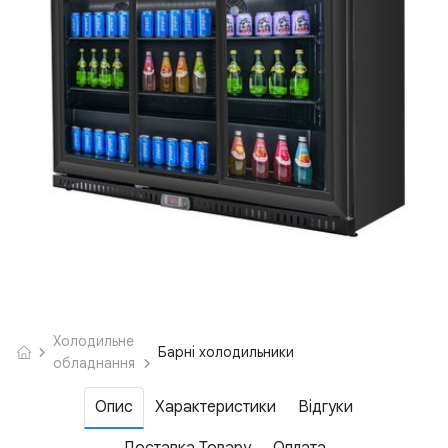
Холодильне
Барні холодильники
обладнання
Опис
Характеристики
Відгуки