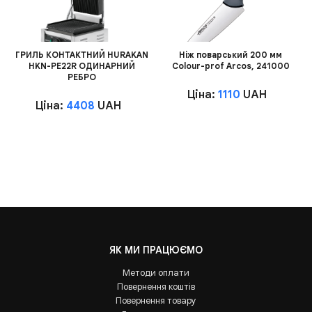
ГРИЛЬ КОНТАКТНИЙ HURAKAN
Ніж поварський 200 мм
HKN-PE22R ОДИНАРНИЙ
Сolour-prof Arcos, 241000
РЕБРО
Ціна:
1110
UAH
Ціна:
4408
UAH
ЯК МИ ПРАЦЮЄМО
Методи оплати
Повернення коштів
Повернення товару