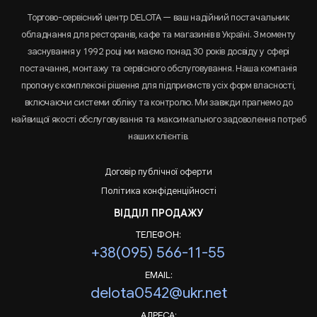
Торгово-сервісний центр DELOTA — ваш надійний постачальник
обладнання для ресторанів, кафе та магазинів в Україні. З моменту
заснування у 1992 році ми маємо понад 30 років досвіду у сфері
постачання, монтажу та сервісного обслуговування. Наша компанія
пропонує комплексні рішення для підприємств усіх форм власності,
включаючи системи обліку та контролю. Ми завжди прагнемо до
найвищої якості обслуговування та максимального задоволення потреб
наших клієнтів.
Договір публічної оферти
Політика конфіденційності
ВІДДІЛ ПРОДАЖУ
ТЕЛЕФОН:
+38(095) 566-11-55
EMAIL:
delota0542@ukr.net
АДРЕСА: