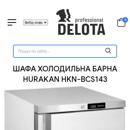
0
ШАФА ХОЛОДИЛЬНА БАРНА
HURAKAN HKN-BCS143