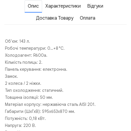
Опис
Характеристики
Відгуки
Доставка Товару
Оплата
Об’єм: 143 л.
Робочі температури: 0…+8 °C.
Холодоагент: R600a.
Кількість полиць: 2.
Панель керування: електронна.
Замок.
2 колеса / 2 ніжки.
Тип охолодження: статичний.
Товщина ізоляції: 50 мм.
Матеріал корпусу: нержавіюча сталь AISI 201.
Габарити (ШхГхВ): 595х653х870 мм.
Потужність: 0,18 кВт.
Напруга: 220 В.