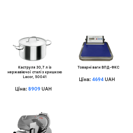
Каструля 30,7 л із
Товарні ваги ВПД-ФКС
нержавіючої сталі з кришкою
Lacor, 50041
Ціна:
4694
UAH
Ціна:
8909
UAH