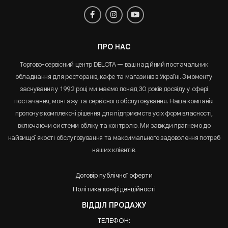
ПРО НАС
Торгово-сервісний центр DELOTA — ваш надійний постачальник
обладнання для ресторанів, кафе та магазинів в Україні. З моменту
заснування у 1992 році ми маємо понад 30 років досвіду у сфері
постачання, монтажу та сервісного обслуговування. Наша компанія
пропонує комплексні рішення для підприємств усіх форм власності,
включаючи системи обліку та контролю. Ми завжди прагнемо до
найвищої якості обслуговування та максимального задоволення потреб
наших клієнтів.
Договір публічної оферти
Політика конфіденційності
ВІДДІЛ ПРОДАЖУ
ТЕЛЕФОН: