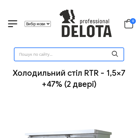
0
Холодильний стіл RTR - 1,5×7
+47% (2 двері)