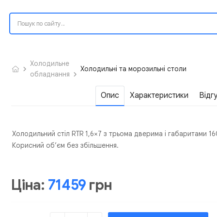
Холодильне
Холодильні та морозильні столи
обладнання
Опис
Характеристики
Відг
Холодильний стіл RTR 1,6×7 з трьома дверима і габаритами 
Корисний об’єм без збільшення.
Ціна:
71459
грн