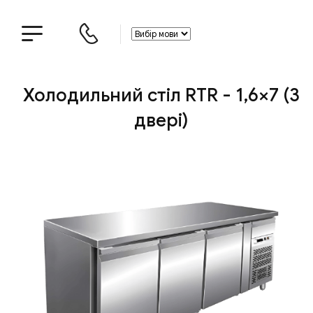
Холодильний стіл RTR - 1,6×7 (3
двері)