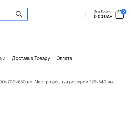
Ваш Кошик:
0
0.00 UAH
уки
Доставка Товару
Оплата
1600×700×850 мм. Має три решітки розміром 325×540 мм.