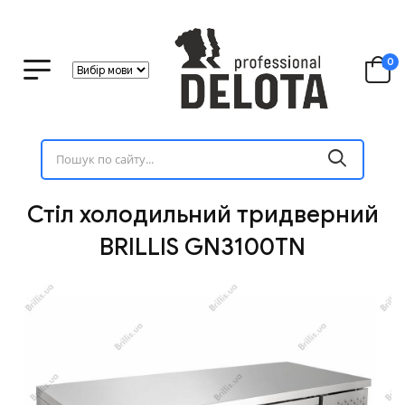
0
Стіл холодильний тридверний
BRILLIS GN3100TN