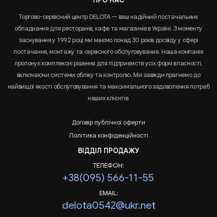
ПРО НАС
Торгово-сервісний центр DELOTA — ваш надійний постачальник
обладнання для ресторанів, кафе та магазинів в Україні. З моменту
заснування у 1992 році ми маємо понад 30 років досвіду у сфері
постачання, монтажу та сервісного обслуговування. Наша компанія
пропонує комплексні рішення для підприємств усіх форм власності,
включаючи системи обліку та контролю. Ми завжди прагнемо до
найвищої якості обслуговування та максимального задоволення потреб
наших клієнтів.
Договір публічної оферти
Політика конфіденційності
ВІДДІЛ ПРОДАЖУ
ТЕЛЕФОН:
+38(095) 566-11-55
EMAIL:
delota0542@ukr.net