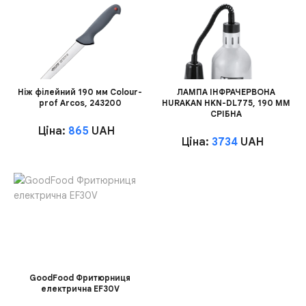
Ніж філейний 190 мм Colour-
ЛАМПА ІНФРАЧЕРВОНА
prof Arcos, 243200
HURAKAN HKN-DL775, 190 ММ
СРІБНА
Ціна:
865
UAH
Ціна:
3734
UAH
GoodFood Фритюрниця
електрична EF30V