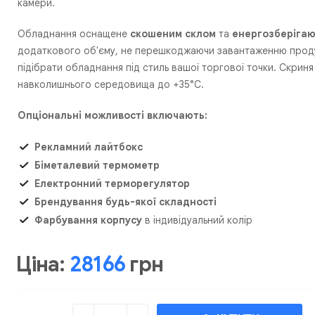
камери.
Обладнання оснащене
скошеним склом
та
енергозберігаю
додаткового об'єму, не перешкоджаючи завантаженню продук
підібрати обладнання під стиль вашої торгової точки. Скрин
навколишнього середовища до +35°C.
Опціональні можливості включають:
Рекламний лайтбокс
Біметалевий термометр
Електронний терморегулятор
Брендування будь-якої складності
Фарбування корпусу
в індивідуальний колір
Ціна:
28166
грн