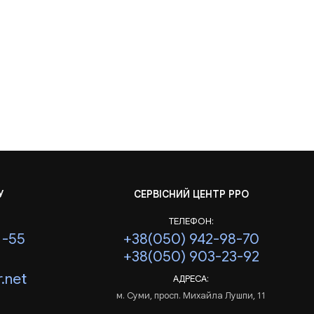
У
СЕРВІСНИЙ ЦЕНТР РРО
ТЕЛЕФОН:
1-55
+38(050) 942-98-70
+38(050) 903-23-92
.net
АДРЕСА:
м. Суми, просп. Михайла Лушпи, 11