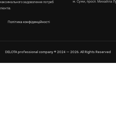
м. Суми, просп. Михайла Л
 максимального задоволення потреб
лієнтів.
Політика конфіденційності
DELOTA professional company © 2024 — 2026. All Rights Reserved