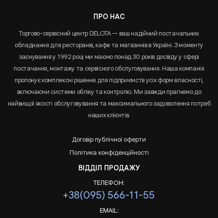
ПРО НАС
Торгово-сервісний центр DELOTA — ваш надійний постачальник
обладнання для ресторанів, кафе та магазинів в Україні. З моменту
заснування у 1992 році ми маємо понад 30 років досвіду у сфері
постачання, монтажу та сервісного обслуговування. Наша компанія
пропонує комплексні рішення для підприємств усіх форм власності,
включаючи системи обліку та контролю. Ми завжди прагнемо до
найвищої якості обслуговування та максимального задоволення потреб
наших клієнтів.
Договір публічної оферти
Політика конфіденційності
ВІДДІЛ ПРОДАЖУ
ТЕЛЕФОН:
+38(095) 566-11-55
EMAIL: