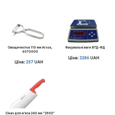
Овощечистка 110 мм Arcos,
Фасувальні ваги ВТД-ФД
6070000
Ціна:
3286
UAH
Ціна:
257
UAH
Сікач для м'яса 240 мм "2900"