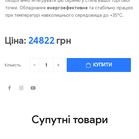
бездоганно інтегрувати цю скриню у стиль вашої торгової
точки. Обладнання
енергоефективне
та стабільно працює
при температурі навколишнього середовища до +35°C.
Ціна:
24822
грн
КУПИТИ
Кількість:
Супутні товари