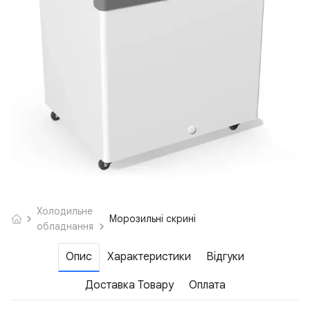
Холодильне
Морозильні скрині
обладнання
Опис
Характеристики
Відгуки
Доставка Товару
Оплата