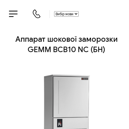
Аппарат шокової заморозки
GEMM BCB10 NC (БН)