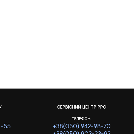
У
СЕРВІСНИЙ ЦЕНТР РРО
ТЕЛЕФОН:
1-55
+38(050) 942-98-70
+38(050) 903-23-92