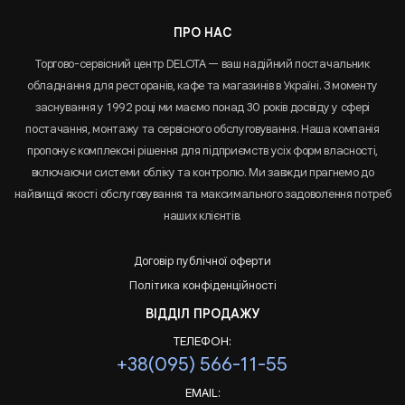
ПРО НАС
Торгово-сервісний центр DELOTA — ваш надійний постачальник
обладнання для ресторанів, кафе та магазинів в Україні. З моменту
заснування у 1992 році ми маємо понад 30 років досвіду у сфері
постачання, монтажу та сервісного обслуговування. Наша компанія
пропонує комплексні рішення для підприємств усіх форм власності,
включаючи системи обліку та контролю. Ми завжди прагнемо до
найвищої якості обслуговування та максимального задоволення потреб
наших клієнтів.
Договір публічної оферти
Політика конфіденційності
ВІДДІЛ ПРОДАЖУ
ТЕЛЕФОН:
+38(095) 566-11-55
EMAIL: