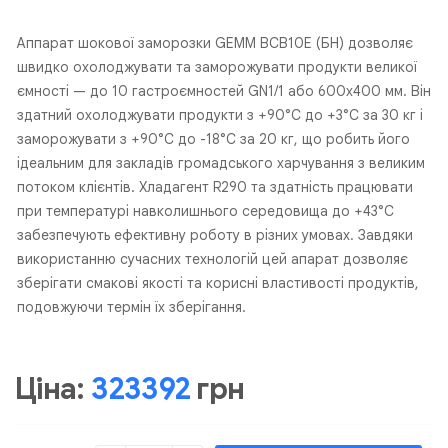
Аппарат шокової заморозки GEMM BCB10E (БН) дозволяє
швидко охолоджувати та заморожувати продукти великої
ємності — до 10 гастроємностей GN1/1 або 600x400 мм. Він
здатний охолоджувати продукти з +90°C до +3°C за 30 кг і
заморожувати з +90°C до -18°C за 20 кг, що робить його
ідеальним для закладів громадського харчування з великим
потоком клієнтів. Хладагент R290 та здатність працювати
при температурі навколишнього середовища до +43°C
забезпечують ефективну роботу в різних умовах. Завдяки
використанню сучасних технологій цей апарат дозволяє
зберігати смакові якості та корисні властивості продуктів,
подовжуючи термін їх зберігання.
Ціна:
323392
грн