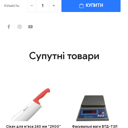
КУПИТИ
Кількість:
Супутні товари
Сікач для м'яса 240 мм "2900"
Фасувальні ваги ВТД-Т3Л