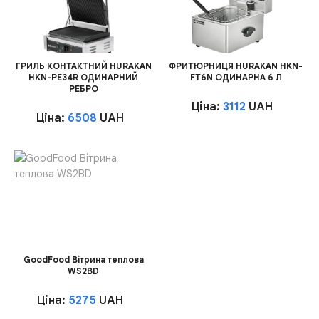
ГРИЛЬ КОНТАКТНИЙ HURAKAN
ФРИТЮРНИЦЯ HURAKAN HKN-
HKN-PE34R ОДИНАРНИЙ
FT6N ОДИНАРНА 6 Л
РЕБРО
Ціна:
3112
UAH
Ціна:
6508
UAH
GoodFood Вітрина теплова
WS2BD
Ціна:
5275
UAH