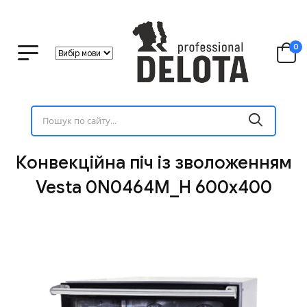
0
Конвекційна піч із зволоженням
Vesta 0N0464M_H 600x400