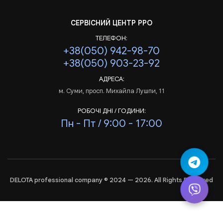
СЕРВІСНИЙ ЦЕНТР РРО
ТЕЛЕФОН:
+38(050) 942-98-70
+38(050) 903-23-92
АДРЕСА:
м. Суми, просп. Михайла Лушпи, 11
РОБОЧІ ДНІ / ГОДИНИ:
Пн - Пт / 9:00 - 17:00
DELOTA professional company © 2024 — 2026. All Rights Reserved
Аналіз
і