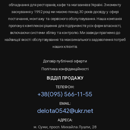
обладнання для ресторанів, кафе та магазинів в Україні. З моменту
заснування у 1992 році ми маємо понад 30 років досвіду у сфері
постачання, монтажу та сервісного обслуговування. Наша компанія
пропонує комплексні рішення для підприємств усіх форм власності,
включаючи системи обліку та контролю. Ми завжди прагнемо до
найвищої якості обслуговування та максимального задоволення потреб
наших клієнтів.
Договір публічної оферти
Політика конфіденційності
ВІДДІЛ ПРОДАЖУ
ТЕЛЕФОН:
+38(095) 566-11-55
EMAIL:
delota0542@ukr.net
АДРЕСА:
м. Суми, просп. Михайла Лушпи, 28