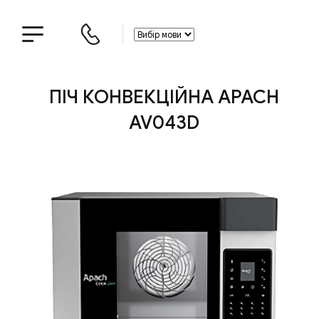
ПІЧ КОНВЕКЦІЙНА APACH
AV043D