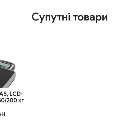
Супутні товари
CAS, LCD-
50/200 кг
AH