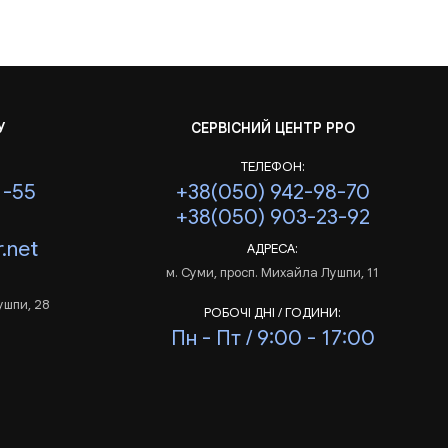
У
СЕРВІСНИЙ ЦЕНТР РРО
ТЕЛЕФОН:
1-55
+38(050) 942-98-70
+38(050) 903-23-92
.net
АДРЕСА:
м. Суми, просп. Михайла Лушпи, 11
ушпи, 28
РОБОЧІ ДНІ / ГОДИНИ:
Пн - Пт / 9:00 - 17:00