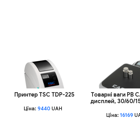
Принтер TSC TDP-225
Товарні ваги PB 
дисплей, 30/60/1
Ціна:
9440
UAH
Ціна:
16169
U