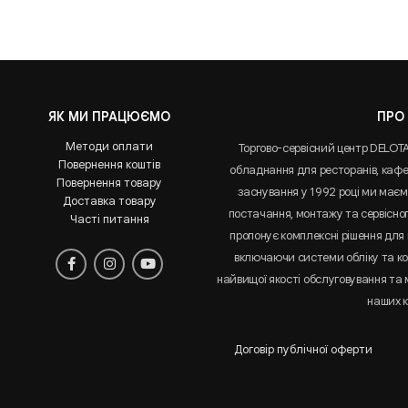
ЯК МИ ПРАЦЮЄМО
ПРО
Методи оплати
Торгово-сервісний центр DELOT
Повернення коштів
обладнання для ресторанів, кафе 
Повернення товару
заснування у 1992 році ми маємо
Доставка товару
постачання, монтажу та сервісно
Часті питання
пропонує комплексні рішення для 
включаючи системи обліку та к
найвищої якості обслуговування та
наших к
Договір публічної оферти