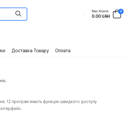
Ваш Кошик:
0
0.00 UAH
уки
Доставка Товару
Оплата
мів.
ння. 12 програм мають функцію швидкого доступу
-інтерфейс.