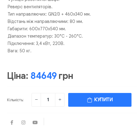
Реверс вентиляторів.
Тип направляючих: GN2/3 + 460х340 мм.
Відстань між направляючими: 80 мм.
Габарити: 600х770х540 мм.
Діапазон температур: 30°С - 260°С.
Підключення: 3,4 кВт, 220В.
Вага: 50 кг.
Ціна:
84649
грн
КУПИТИ
Кількість: