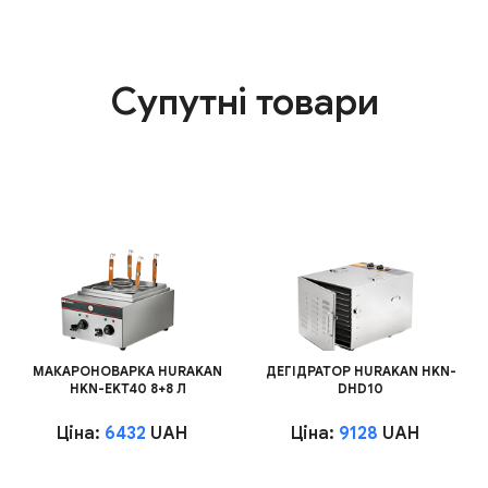
Супутні товари
МАКАРОНОВАРКА HURAKAN
ДЕГІДРАТОР HURAKAN HKN-
HKN-EKT40 8+8 Л
DHD10
Ціна:
6432
UAH
Ціна:
9128
UAH