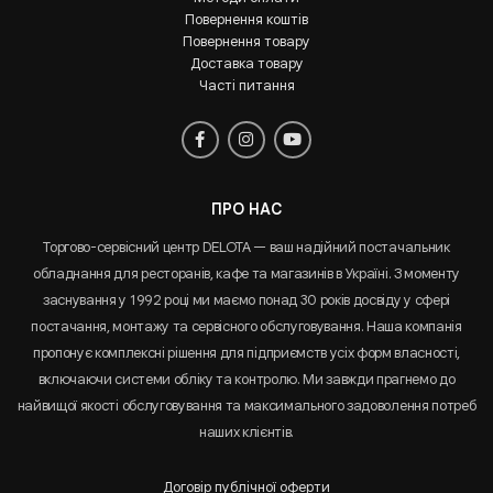
Повернення коштів
Повернення товару
Доставка товару
Часті питання
ПРО НАС
Торгово-сервісний центр DELOTA — ваш надійний постачальник
обладнання для ресторанів, кафе та магазинів в Україні. З моменту
заснування у 1992 році ми маємо понад 30 років досвіду у сфері
постачання, монтажу та сервісного обслуговування. Наша компанія
пропонує комплексні рішення для підприємств усіх форм власності,
включаючи системи обліку та контролю. Ми завжди прагнемо до
найвищої якості обслуговування та максимального задоволення потреб
наших клієнтів.
Договір публічної оферти