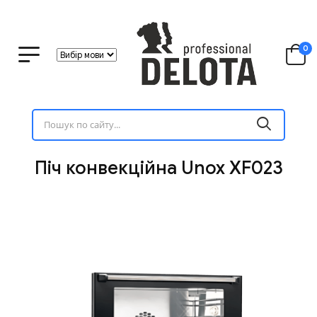
0
Піч конвекційна Unox XF023