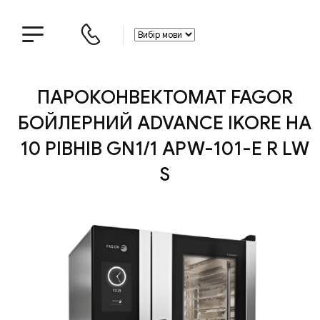
ПАРОКОНВЕКТОМАТ FAGOR
БОЙЛЕРНИЙ ADVANCE IKORE НА
10 РІВНІВ GN1/1 APW-101-E R LW
S