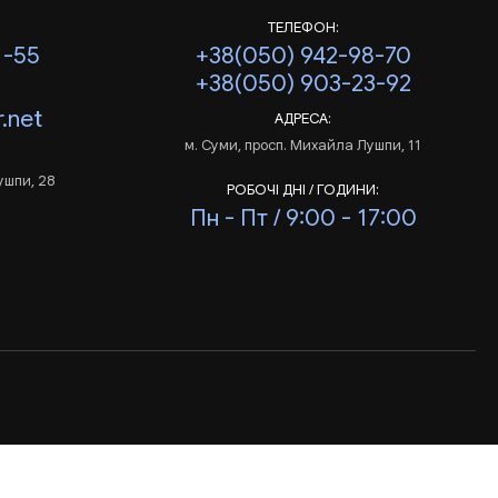
ТЕЛЕФОН:
1-55
+38(050) 942-98-70
+38(050) 903-23-92
.net
АДРЕСА:
м. Суми, просп. Михайла Лушпи, 11
ушпи, 28
РОБОЧІ ДНІ / ГОДИНИ:
Пн - Пт / 9:00 - 17:00