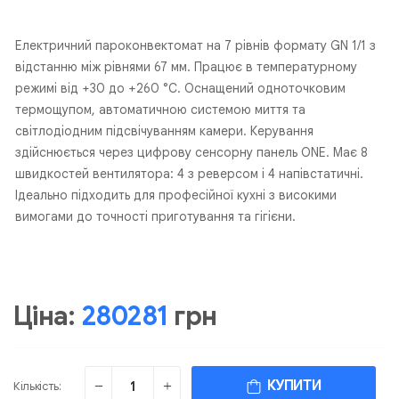
Електричний пароконвектомат на 7 рівнів формату GN 1/1 з
відстанню між рівнями 67 мм. Працює в температурному
режимі від +30 до +260 °C. Оснащений одноточковим
термощупом, автоматичною системою миття та
світлодіодним підсвічуванням камери. Керування
здійснюється через цифрову сенсорну панель ONE. Має 8
швидкостей вентилятора: 4 з реверсом і 4 напівстатичні.
Ідеально підходить для професійної кухні з високими
вимогами до точності приготування та гігієни.
Ціна:
280281
грн
КУПИТИ
Кількість: