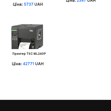
Ціна:
2347
UAH
Ціна:
5737
UAH
Принтер TSC ML240P
Ціна:
42771
UAH