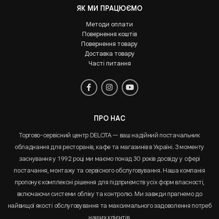
ЯК МИ ПРАЦЮЄМО
Методи оплати
Повернення коштів
Повернення товару
Доставка товару
Часті питання
ПРО НАС
Торгово-сервісний центр DELOTA — ваш надійний постачальник
обладнання для ресторанів, кафе та магазинів в Україні. З моменту
заснування у 1992 році ми маємо понад 30 років досвіду у сфері
постачання, монтажу та сервісного обслуговування. Наша компанія
пропонує комплексні рішення для підприємств усіх форм власності,
включаючи системи обліку та контролю. Ми завжди прагнемо до
найвищої якості обслуговування та максимального задоволення потреб
наших клієнтів.