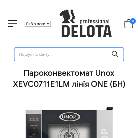
0
Пароконвектомат Unox
XEVC0711E1LM лінія ONE (БН)