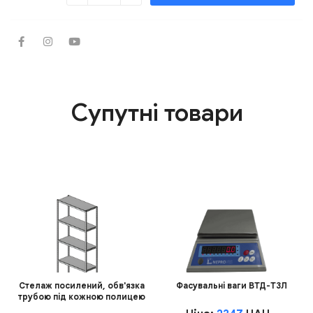
Супутні товари
Стелаж посилений, обв'язка
Фасувальні ваги ВТД-Т3Л
трубою під кожною полицею