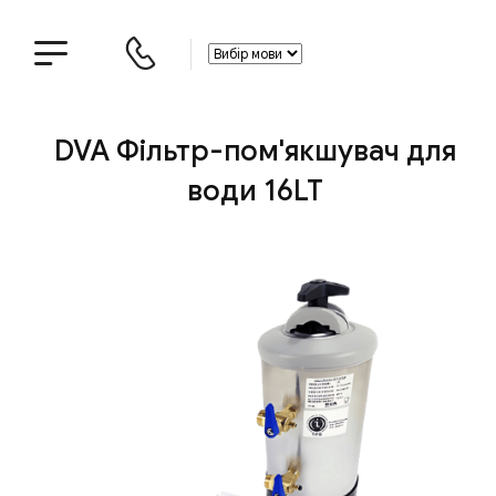
DVA Фільтр-пом'якшувач для
води 16LT