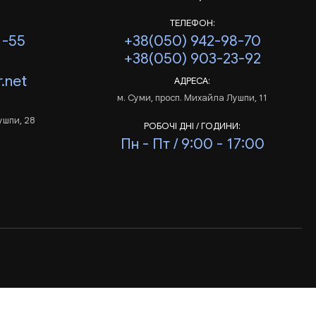
ТЕЛЕФОН:
1-55
+38(050) 942-98-70
+38(050) 903-23-92
.net
АДРЕСА:
м. Суми, просп. Михайла Лушпи, 11
ушпи, 28
РОБОЧІ ДНІ / ГОДИНИ:
Пн - Пт / 9:00 - 17:00