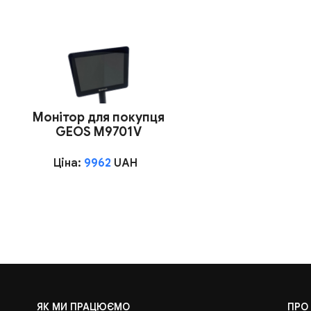
Монітор для покупця
GEOS M9701V
Ціна:
9962
UAH
ЯК МИ ПРАЦЮЄМО
ПРО