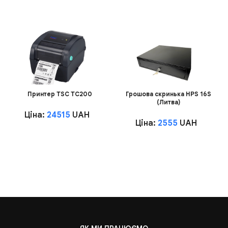
Принтер TSC TC200
Грошова скринька HPS 16S
(Литва)
Ціна:
24515
UAH
Ціна:
2555
UAH