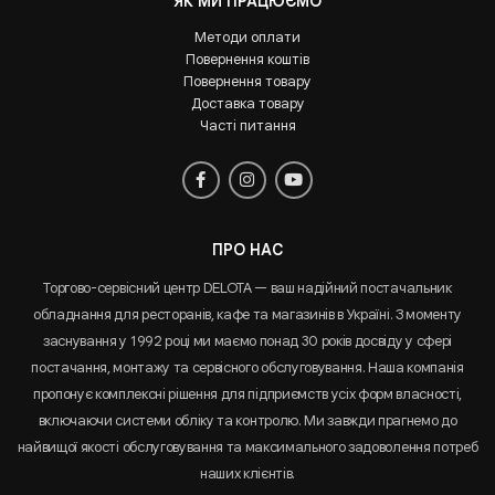
ЯК МИ ПРАЦЮЄМО
Методи оплати
Повернення коштів
Повернення товару
Доставка товару
Часті питання
ПРО НАС
Торгово-сервісний центр DELOTA — ваш надійний постачальник
обладнання для ресторанів, кафе та магазинів в Україні. З моменту
заснування у 1992 році ми маємо понад 30 років досвіду у сфері
постачання, монтажу та сервісного обслуговування. Наша компанія
пропонує комплексні рішення для підприємств усіх форм власності,
включаючи системи обліку та контролю. Ми завжди прагнемо до
найвищої якості обслуговування та максимального задоволення потреб
наших клієнтів.