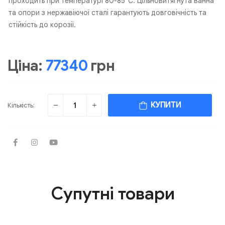
проходить при температурі 80-85°C. Цільновитягнута ванна
та опори з нержавіючої сталі гарантують довговічність та
стійкість до корозії.
Ціна:
77340
грн
КУПИТИ
Кількість:
Супутні товари