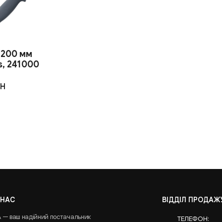
 200 мм
s, 241000
H
 НАС
ВІДДІЛ ПРОДАЖ
A — ваш надійний постачальник
ТЕЛЕФОН: