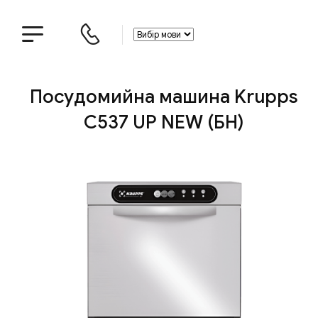
Посудомийна машина Krupps
C537 UP NEW (БН)