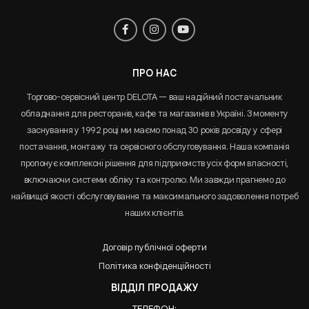
ПРО НАС
Торгово-сервісний центр DELOTA — ваш надійний постачальник
обладнання для ресторанів, кафе та магазинів в Україні. З моменту
заснування у 1992 році ми маємо понад 30 років досвіду у сфері
постачання, монтажу та сервісного обслуговування. Наша компанія
пропонує комплексні рішення для підприємств усіх форм власності,
включаючи системи обліку та контролю. Ми завжди прагнемо до
найвищої якості обслуговування та максимального задоволення потреб
наших клієнтів.
Договір публічної оферти
Політика конфіденційності
ВІДДІЛ ПРОДАЖУ
ТЕЛЕФОН: