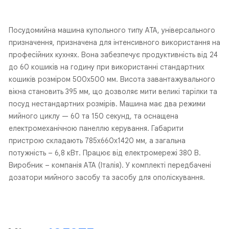
Посудомийна машина купольного типу ATA, універсального
призначення, призначена для інтенсивного використання на
професійних кухнях. Вона забезпечує продуктивність від 24
до 60 кошиків на годину при використанні стандартних
кошиків розміром 500х500 мм. Висота завантажувального
вікна становить 395 мм, що дозволяє мити великі тарілки та
посуд нестандартних розмірів. Машина має два режими
мийного циклу — 60 та 150 секунд, та оснащена
електромеханічною панеллю керування. Габарити
пристрою складають 785х660х1420 мм, а загальна
потужність – 6,8 кВт. Працює від електромережі 380 В.
Виробник – компанія ATA (Італія). У комплекті передбачені
дозатори мийного засобу та засобу для ополіскування.