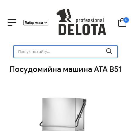
0
Посудомийна машина ATA B51