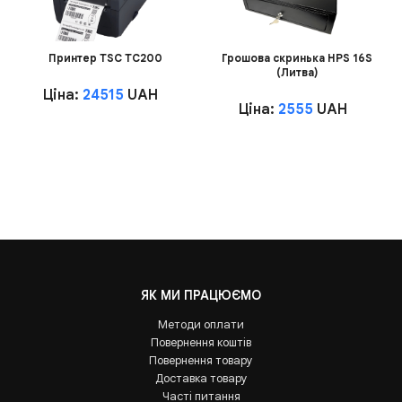
Принтер TSC TC200
Грошова скринька HPS 16S
(Литва)
Ціна:
24515
UAH
Ціна:
2555
UAH
ЯК МИ ПРАЦЮЄМО
Методи оплати
Повернення коштів
Повернення товару
Доставка товару
Часті питання