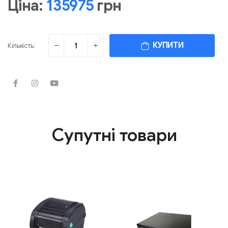
Ціна:
135975
грн
КУПИТИ
Кількість:
Супутні товари