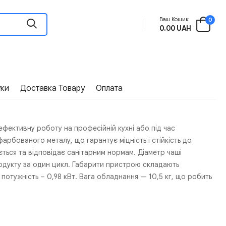
Ваш Кошик:
0
0.00 UAH
уки
Доставка Товару
Оплата
ефективну роботу на професійній кухні або під час
рбованого металу, що гарантує міцність і стійкість до
иється та відповідає санітарним нормам. Діаметр чаші
одукту за один цикл. Габарити пристрою складають
потужність – 0,98 кВт. Вага обладнання — 10,5 кг, що робить