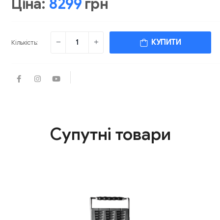
Ціна:
8299
грн
КУПИТИ
Кількість:
Супутні товари