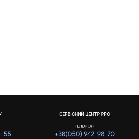
У
СЕРВІСНИЙ ЦЕНТР РРО
ТЕЛЕФОН:
1-55
+38(050) 942-98-70