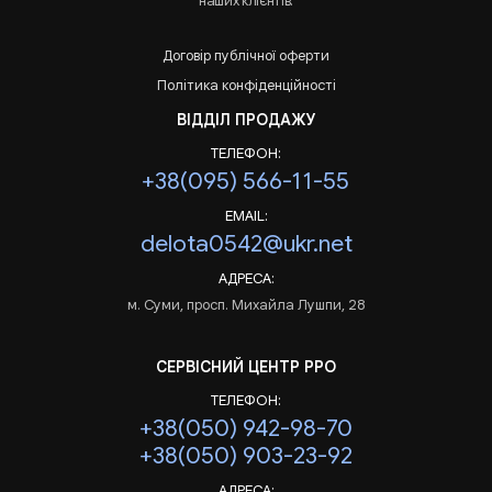
наших клієнтів.
Договір публічної оферти
Політика конфіденційності
ВІДДІЛ ПРОДАЖУ
ТЕЛЕФОН:
+38(095) 566-11-55
EMAIL:
delota0542@ukr.net
АДРЕСА:
м. Суми, просп. Михайла Лушпи, 28
СЕРВІСНИЙ ЦЕНТР РРО
ТЕЛЕФОН:
+38(050) 942-98-70
+38(050) 903-23-92
АДРЕСА: