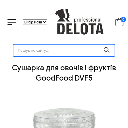
0
Сушарка для овочів і фруктів
GoodFood DVF5