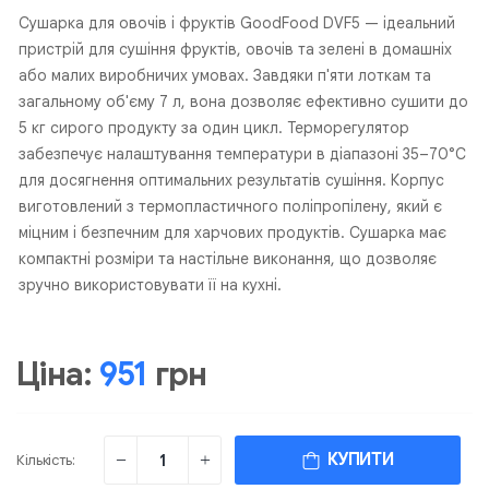
Сушарка для овочів і фруктів GoodFood DVF5 — ідеальний
пристрій для сушіння фруктів, овочів та зелені в домашніх
або малих виробничих умовах. Завдяки п'яти лоткам та
загальному об'єму 7 л, вона дозволяє ефективно сушити до
5 кг сирого продукту за один цикл. Терморегулятор
забезпечує налаштування температури в діапазоні 35–70°C
для досягнення оптимальних результатів сушіння. Корпус
виготовлений з термопластичного поліпропілену, який є
міцним і безпечним для харчових продуктів. Сушарка має
компактні розміри та настільне виконання, що дозволяє
зручно використовувати її на кухні.
Ціна:
951
грн
КУПИТИ
Кількість: