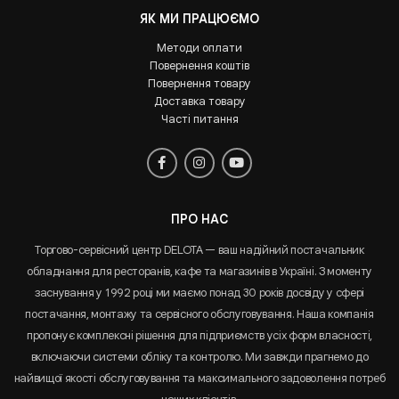
ЯК МИ ПРАЦЮЄМО
Методи оплати
Повернення коштів
Повернення товару
Доставка товару
Часті питання
ПРО НАС
Торгово-сервісний центр DELOTA — ваш надійний постачальник
обладнання для ресторанів, кафе та магазинів в Україні. З моменту
заснування у 1992 році ми маємо понад 30 років досвіду у сфері
постачання, монтажу та сервісного обслуговування. Наша компанія
пропонує комплексні рішення для підприємств усіх форм власності,
включаючи системи обліку та контролю. Ми завжди прагнемо до
найвищої якості обслуговування та максимального задоволення потреб