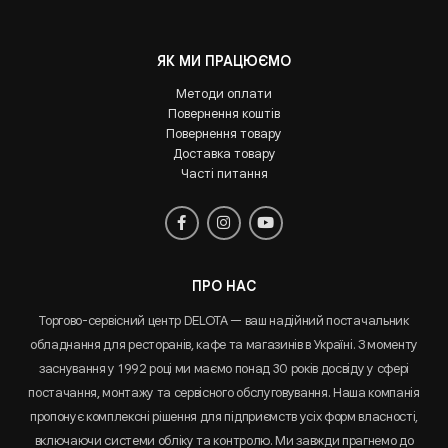
ЯК МИ ПРАЦЮЄМО
Методи оплати
Повернення коштів
Повернення товару
Доставка товару
Часті питання
ПРО НАС
Торгово-сервісний центр DELOTA — ваш надійний постачальник
обладнання для ресторанів, кафе та магазинів в Україні. З моменту
заснування у 1992 році ми маємо понад 30 років досвіду у сфері
постачання, монтажу та сервісного обслуговування. Наша компанія
пропонує комплексні рішення для підприємств усіх форм власності,
включаючи системи обліку та контролю. Ми завжди прагнемо до