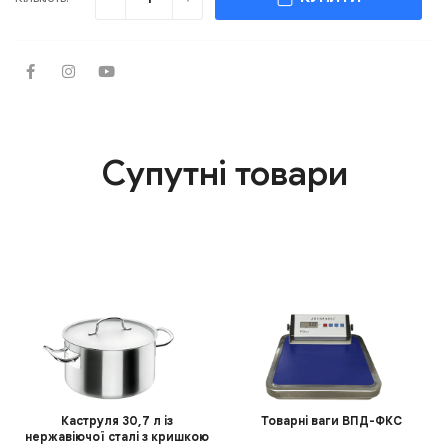
Супутні товари
Каструля 30,7 л із
Товарні ваги ВПД-ФКС
нержавіючої сталі з кришкою