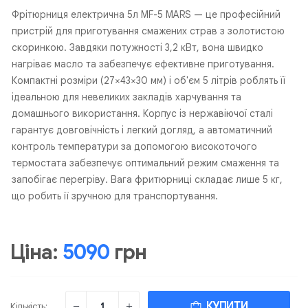
Фрітюрниця електрична 5л MF-5 MARS — це професійний
пристрій для приготування смажених страв з золотистою
скоринкою. Завдяки потужності 3,2 кВт, вона швидко
нагріває масло та забезпечує ефективне приготування.
Компактні розміри (27×43×30 мм) і об'єм 5 літрів роблять її
ідеальною для невеликих закладів харчування та
домашнього використання. Корпус із нержавіючої сталі
гарантує довговічність і легкий догляд, а автоматичний
контроль температури за допомогою високоточого
термостата забезпечує оптимальний режим смаження та
запобігає перегріву. Вага фритюрниці складає лише 5 кг,
що робить її зручною для транспортування.
Ціна:
5090
грн
КУПИТИ
Кількість: