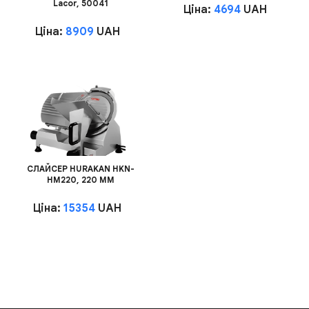
Lacor, 50041
Ціна:
4694
UAH
Ціна:
8909
UAH
СЛАЙСЕР HURAKAN HKN-
HM220, 220 ММ
Ціна:
15354
UAH