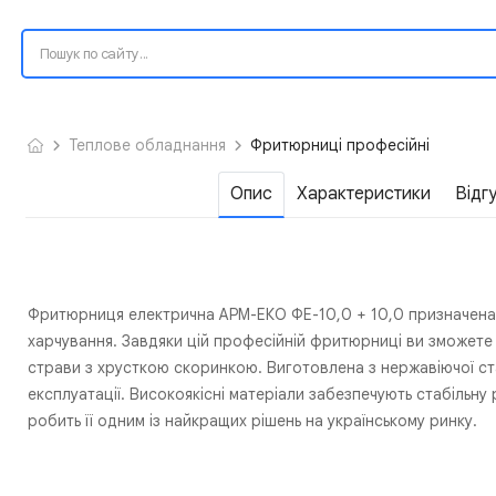
Теплове обладнання
Фритюрниці професійні
Опис
Характеристики
Відг
Фритюрниця електрична АРМ-ЕКО ФЕ-10,0 + 10,0 призначена 
харчування. Завдяки цій професійній фритюрниці ви зможете 
страви з хрусткою скоринкою. Виготовлена з нержавіючої ста
експлуатації. Високоякісні матеріали забезпечують стабільну
робить її одним із найкращих рішень на українському ринку.