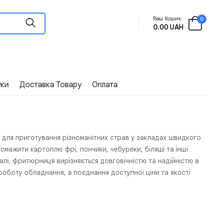
Ваш Кошик:
0
0.00 UAH
уки
Доставка Товару
Оплата
для приготування різноманітних страв у закладах швидкого
смажити картоплю фрі, пончики, чебуреки, біляші та інші
лі, фритюрниця вирізняється довговічністю та надійністю в
 роботу обладнання, а поєднання доступної ціни та якості