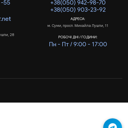
1-55
+38(050) 942-98-70
+38(050) 903-23-92
.net
АДРЕСА:
м. Суми, просп. Михайла Лушпи, 11
ушпи, 28
РОБОЧІ ДНІ / ГОДИНИ:
Пн - Пт / 9:00 - 17:00