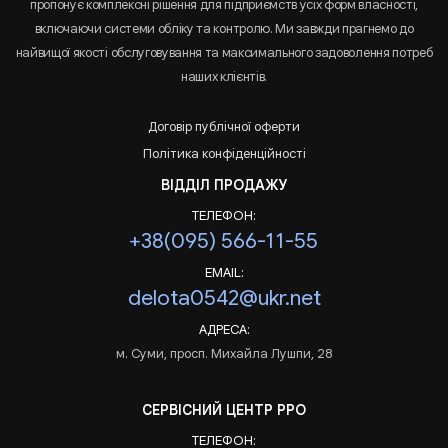
пропонує комплексні рішення для підприємств усіх форм власності,
включаючи системи обліку та контролю. Ми завжди прагнемо до
найвищої якості обслуговування та максимального задоволення потреб
наших клієнтів.
Договір публічної оферти
Політика конфіденційності
ВІДДІЛ ПРОДАЖУ
ТЕЛЕФОН:
+38(095) 566-11-55
EMAIL:
delota0542@ukr.net
АДРЕСА:
м. Суми, просп. Михайла Лушпи, 28
СЕРВІСНИЙ ЦЕНТР РРО
ТЕЛЕФОН: