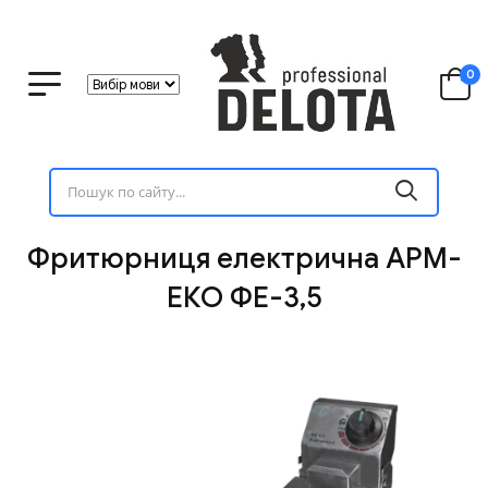
0
Фритюрниця електрична АРМ-
ЕКО ФЕ-3,5