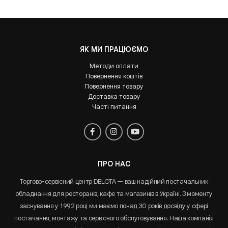
ЯК МИ ПРАЦЮЄМО
Методи оплати
Повернення коштів
Повернення товару
Доставка товару
Часті питання
ПРО НАС
Торгово-сервісний центр DELOTA — ваш надійний постачальник
обладнання для ресторанів, кафе та магазинів в Україні. З моменту
заснування у 1992 році ми маємо понад 30 років досвіду у сфері
постачання, монтажу та сервісного обслуговування. Наша компанія