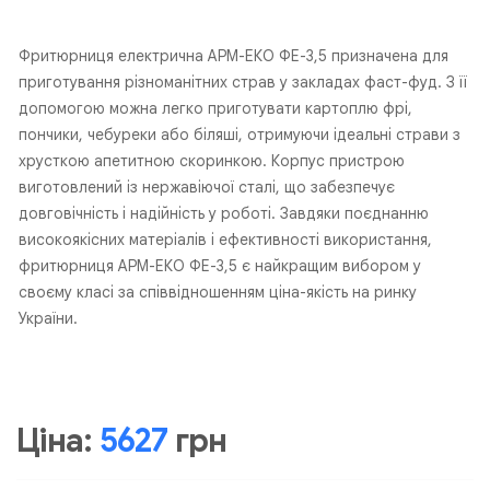
Фритюрниця електрична АРМ-ЕКО ФЕ-3,5 призначена для
приготування різноманітних страв у закладах фаст-фуд. З її
допомогою можна легко приготувати картоплю фрі,
пончики, чебуреки або біляші, отримуючи ідеальні страви з
хрусткою апетитною скоринкою. Корпус пристрою
виготовлений із нержавіючої сталі, що забезпечує
довговічність і надійність у роботі. Завдяки поєднанню
високоякісних матеріалів і ефективності використання,
фритюрниця АРМ-ЕКО ФЕ-3,5 є найкращим вибором у
своєму класі за співвідношенням ціна-якість на ринку
України.
Ціна:
5627
грн