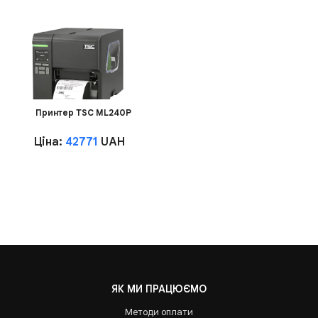
Принтер TSC ML240P
Ціна:
42771
UAH
ЯК МИ ПРАЦЮЄМО
Методи оплати