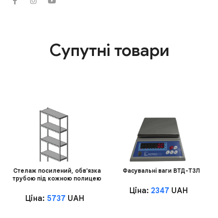
Супутні товари
Стелаж посилений, обв'язка
Фасувальні ваги ВТД-Т3Л
трубою під кожною полицею
Ціна:
2347
UAH
Ціна:
5737
UAH