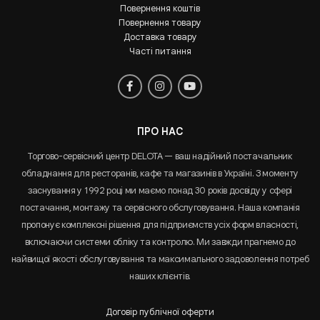
Повернення коштів
Повернення товару
Доставка товару
Часті питання
ПРО НАС
Торгово-сервісний центр DELOTA — ваш надійний постачальник
обладнання для ресторанів, кафе та магазинів в Україні. З моменту
заснування у 1992 році ми маємо понад 30 років досвіду у сфері
постачання, монтажу та сервісного обслуговування. Наша компанія
пропонує комплексні рішення для підприємств усіх форм власності,
включаючи системи обліку та контролю. Ми завжди прагнемо до
найвищої якості обслуговування та максимального задоволення потреб
наших клієнтів.
Договір публічної оферти