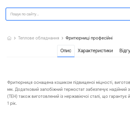
Теплове обладнання
Фритюрниці професійні
Опис
Характеристики
Відг
Фритюрниця оснащена кошиком підвищеної міцності, виготовл
мм. Додатковий запобіжний термостат забезпечує надійний за
(ТЕН) також виготовлений із нержавіючої сталі, що гарантує й
1 рік.