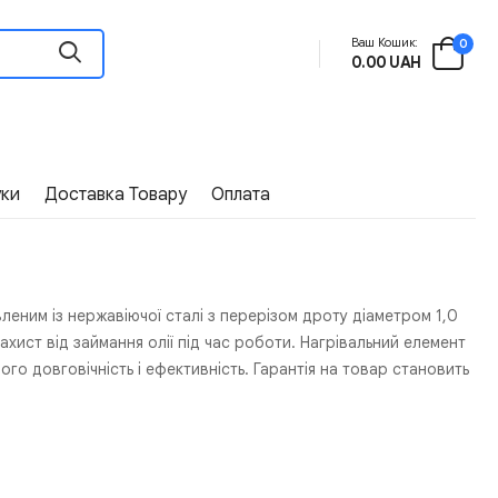
Ваш Кошик:
0
0.00 UAH
уки
Доставка Товару
Оплата
еним із нержавіючої сталі з перерізом дроту діаметром 1,0
хист від займання олії під час роботи. Нагрівальний елемент
ого довговічність і ефективність. Гарантія на товар становить