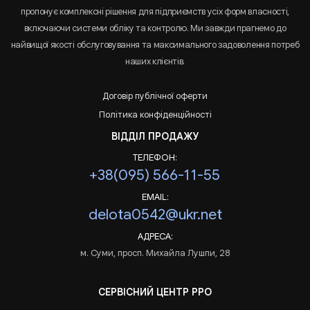
пропонує комплексні рішення для підприємств усіх форм власності,
включаючи системи обліку та контролю. Ми завжди прагнемо до
найвищої якості обслуговування та максимального задоволення потреб
наших клієнтів.
Договір публічної оферти
Політика конфіденційності
ВІДДІЛ ПРОДАЖУ
ТЕЛЕФОН:
+38(095) 566-11-55
EMAIL:
delota0542@ukr.net
АДРЕСА:
м. Суми, просп. Михайла Лушпи, 28
СЕРВІСНИЙ ЦЕНТР РРО