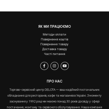
ЯК МИ ПРАЦЮЄМО
Методи оплати
Повернення коштів
Повернення товару
Доставка товару
Часті питання
ПРО НАС
Торгово-сервісний центр DELOTA — ваш надійний постачальник
обладнання для ресторанів, кафе та магазинів в Україні. З моменту
заснування у 1992 році ми маємо понад 30 років досвіду у сфері
постачання, монтажу та сервісного обслуговування. Наша компанія