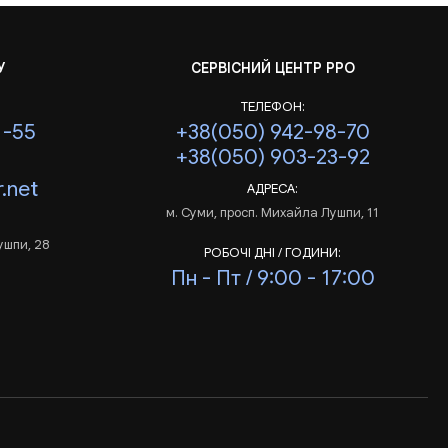
У
СЕРВІСНИЙ ЦЕНТР РРО
ТЕЛЕФОН:
1-55
+38(050) 942-98-70
+38(050) 903-23-92
.net
АДРЕСА:
м. Суми, просп. Михайла Лушпи, 11
ушпи, 28
РОБОЧІ ДНІ / ГОДИНИ:
Пн - Пт / 9:00 - 17:00