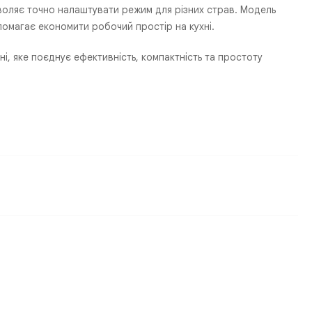
оляє точно налаштувати режим для різних страв. Модель
помагає економити робочий простір на кухні.
і, яке поєднує ефективність, компактність та простоту