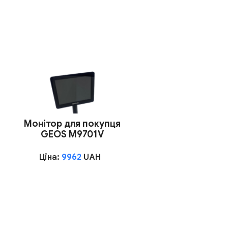
Монітор для покупця
GEOS M9701V
Ціна:
9962
UAH