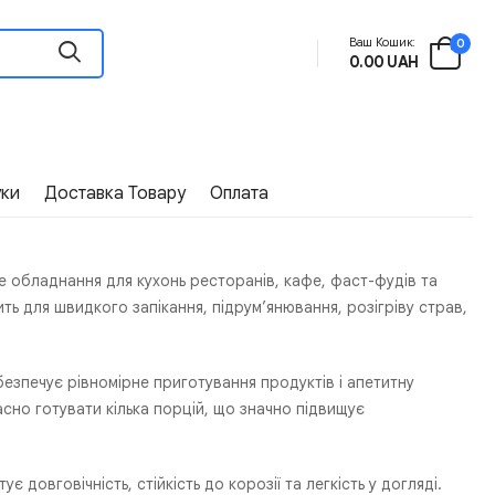
Ваш Кошик:
0
0.00 UAH
уки
Доставка Товару
Оплата
 обладнання для кухонь ресторанів, кафе, фаст-фудів та
ть для швидкого запікання, підрум’янювання, розігріву страв,
безпечує рівномірне приготування продуктів і апетитну
но готувати кілька порцій, що значно підвищує
тує довговічність, стійкість до корозії та легкість у догляді.