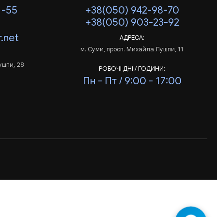
1-55
+38(050) 942-98-70
+38(050) 903-23-92
.net
АДРЕСА:
м. Суми, просп. Михайла Лушпи, 11
ушпи, 28
РОБОЧІ ДНІ / ГОДИНИ:
Пн - Пт / 9:00 - 17:00