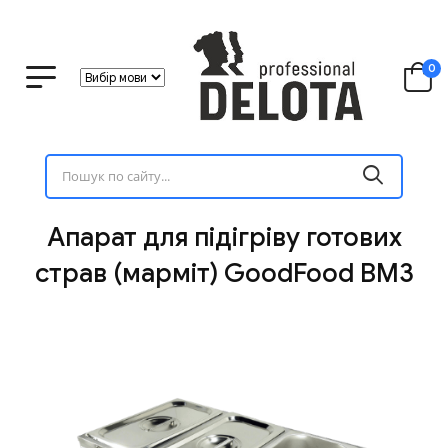
0
Апарат для підігріву готових
страв (марміт) GoodFood BM3