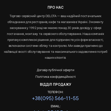
ПРО НАС
Торгово-сервісний центр DELOTA — ваш надійний постачальник
обладнання для ресторанів, кафе та магазинів в Україні. З моменту
заснування у 1992 році ми маємо понад 30 років досвіду у сфері
постачання, монтажу та сервісного обслуговування. Наша компанія
пропонує комплексні рішення для підприємств усіх форм власності,
включаючи системи обліку та контролю. Ми завжди прагнемо до
найвищої якості обслуговування та максимального задоволення потреб
наших клієнтів.
Договір публічної оферти
Політика конфіденційності
ВІДДІЛ ПРОДАЖУ
ТЕЛЕФОН:
+38(095) 566-11-55
EMAIL: