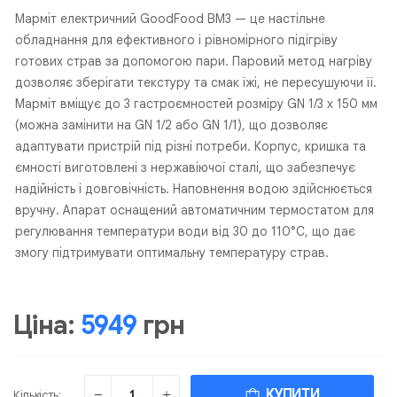
Марміт електричний GoodFood BM3 — це настільне
обладнання для ефективного і рівномірного підігріву
готових страв за допомогою пари. Паровий метод нагріву
дозволяє зберігати текстуру та смак їжі, не пересушуючи її.
Марміт вміщує до 3 гастроємностей розміру GN 1/3 х 150 мм
(можна замінити на GN 1/2 або GN 1/1), що дозволяє
адаптувати пристрій під різні потреби. Корпус, кришка та
ємності виготовлені з нержавіючої сталі, що забезпечує
надійність і довговічність. Наповнення водою здійснюється
вручну. Апарат оснащений автоматичним термостатом для
регулювання температури води від 30 до 110°C, що дає
змогу підтримувати оптимальну температуру страв.
Ціна:
5949
грн
КУПИТИ
Кількість: