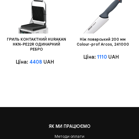
ГРИЛЬ КОНТАКТНИЙ HURAKAN
Ніж поварський 200 мм
HKN-PE22R ОДИНАРНИЙ
Сolour-prof Arcos, 241000
РЕБРО
Ціна:
1110
UAH
Ціна:
4408
UAH
ЯК МИ ПРАЦЮЄМО
Методи оплати