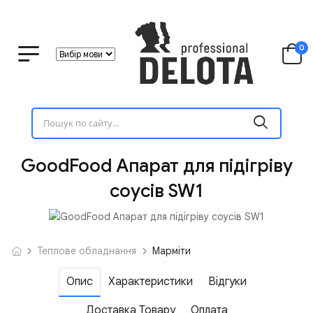
0
GoodFood Апарат для підігріву
соусів SW1
Теплове обладнання
Марміти
Опис
Характеристики
Відгуки
Доставка Товару
Оплата