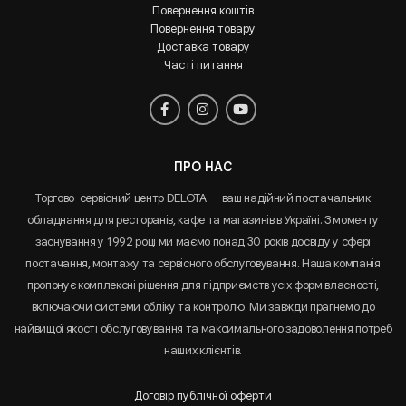
Повернення коштів
Повернення товару
Доставка товару
Часті питання
ПРО НАС
Торгово-сервісний центр DELOTA — ваш надійний постачальник
обладнання для ресторанів, кафе та магазинів в Україні. З моменту
заснування у 1992 році ми маємо понад 30 років досвіду у сфері
постачання, монтажу та сервісного обслуговування. Наша компанія
пропонує комплексні рішення для підприємств усіх форм власності,
включаючи системи обліку та контролю. Ми завжди прагнемо до
найвищої якості обслуговування та максимального задоволення потреб
наших клієнтів.
Договір публічної оферти