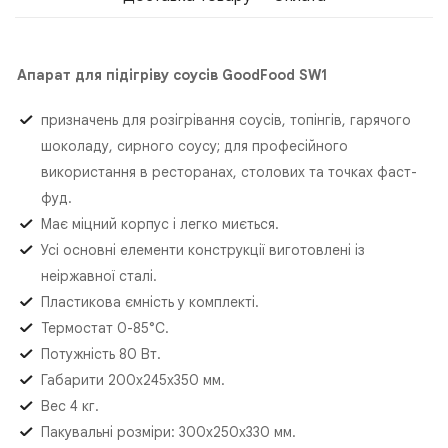
Апарат для підігріву соусів GoodFood SW1
призначень для розігрівання соусів, топінгів, гарячого
шоколаду, сирного соусу; для професійного
використання в ресторанах, столових та точках фаст-
фуд.
Має міцний корпус і легко миється.
Усі основні елементи конструкції виготовлені із
неіржавної сталі.
Пластикова ємність у комплекті.
Термостат 0-85°С.
Потужність 80 Вт.
Габарити 200х245х350 мм.
Вес 4 кг.
Пакувальні розміри: 300х250х330 мм.