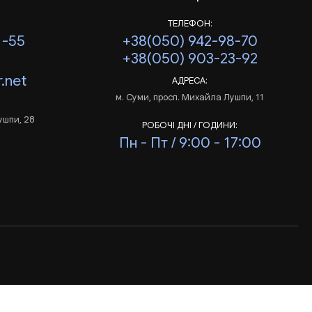
ТЕЛЕФОН:
1-55
+38(050) 942-98-70
+38(050) 903-23-92
.net
АДРЕСА:
м. Суми, просп. Михайла Лушпи, 11
ушпи, 28
РОБОЧІ ДНІ / ГОДИНИ:
Пн - Пт / 9:00 - 17:00