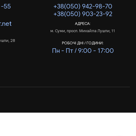
1-55
+38(050) 942-98-70
+38(050) 903-23-92
.net
АДРЕСА:
м. Суми, просп. Михайла Лушпи, 11
ушпи, 28
РОБОЧІ ДНІ / ГОДИНИ:
Пн - Пт / 9:00 - 17:00