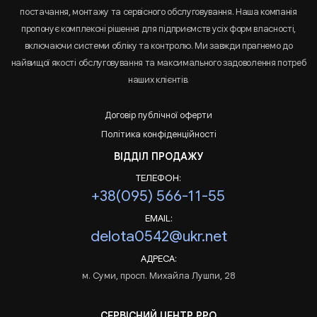
постачання, монтажу та сервісного обслуговування. Наша компанія
пропонує комплексні рішення для підприємств усіх форм власності,
включаючи системи обліку та контролю. Ми завжди прагнемо до
найвищої якості обслуговування та максимального задоволення потреб
наших клієнтів.
Договір публічної оферти
Політика конфіденційності
ВІДДІЛ ПРОДАЖУ
ТЕЛЕФОН:
+38(095) 566-11-55
EMAIL:
delota0542@ukr.net
АДРЕСА:
м. Суми, просп. Михайла Лушпи, 28
СЕРВІСНИЙ ЦЕНТР РРО