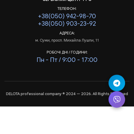
ТЕЛЕФОН:
+38(050) 942-98-70
+38(050) 903-23-92
АДРЕСА:
м. Суми, просп. Михайла Лушпи, 11
РОБОЧІ ДНІ / ГОДИНИ:
Пн - Пт / 9:00 - 17:00
DELOTA professional company © 2024 — 2026. All Rights Reserved
Аналіз
і
статистика
сайта