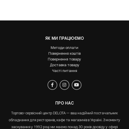
ЯК МИ ПРАЦЮЄМО
Методи оплати
Повернення коштів
Повернення товару
Доставка товару
Часті питання
ПРО НАС
Торгово-сервісний центр DELOTA — ваш надійний постачальник
обладнання для ресторанів, кафе та магазинів в Україні. З моменту
заснування у 1992 році ми маємо понад 30 років досвіду у сфері