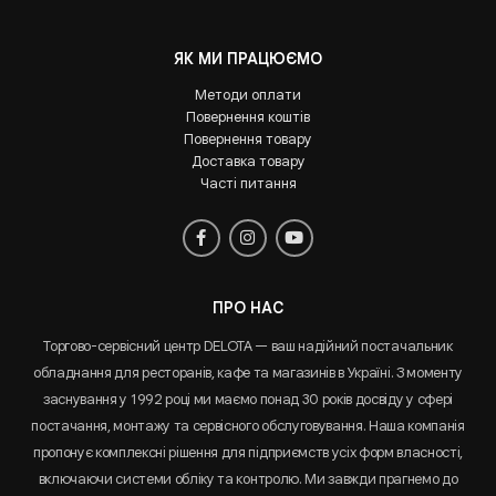
ЯК МИ ПРАЦЮЄМО
Методи оплати
Повернення коштів
Повернення товару
Доставка товару
Часті питання
ПРО НАС
Торгово-сервісний центр DELOTA — ваш надійний постачальник
обладнання для ресторанів, кафе та магазинів в Україні. З моменту
заснування у 1992 році ми маємо понад 30 років досвіду у сфері
постачання, монтажу та сервісного обслуговування. Наша компанія
пропонує комплексні рішення для підприємств усіх форм власності,
включаючи системи обліку та контролю. Ми завжди прагнемо до