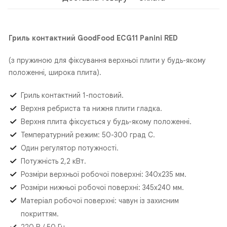
Гриль контактний GoodFood ECG11 Panini RED
(з пружиною для фіксування верхньої плити у будь-якому
положенні, широка плита).
Гриль контактний 1-постовий.
Верхня ребриста та нижня плити гладка.
Верхня плита фіксується у будь-якому положенні.
Температурний режим: 50-300 град С.
Один регулятор потужності.
Потужність 2,2 кВт.
Розміри верхньої робочої поверхні: 340х235 мм.
Розміри нижньої робочої поверхні: 345х240 мм.
Матеріал робочої поверхні: чавун із захисним
покриттям.
220 В / 50 Гц.