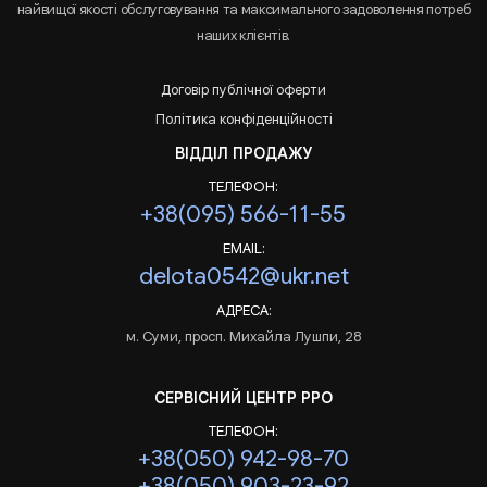
найвищої якості обслуговування та максимального задоволення потреб
наших клієнтів.
Договір публічної оферти
Політика конфіденційності
ВІДДІЛ ПРОДАЖУ
ТЕЛЕФОН:
+38(095) 566-11-55
EMAIL:
delota0542@ukr.net
АДРЕСА:
м. Суми, просп. Михайла Лушпи, 28
СЕРВІСНИЙ ЦЕНТР РРО
ТЕЛЕФОН:
+38(050) 942-98-70
+38(050) 903-23-92