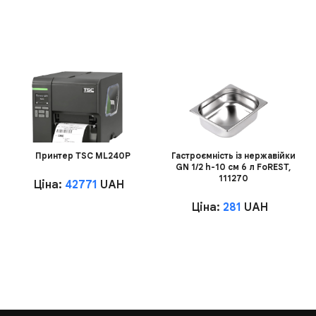
Принтер TSC ML240P
Гастроємність із нержавійки
GN 1/2 h-10 см 6 л FoREST,
111270
Ціна:
42771
UAH
Ціна:
281
UAH