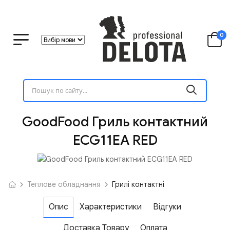
0
GoodFood Гриль контактний
ECG11EA RED
Теплове обладнання
Грилі контактні
Опис
Характеристики
Відгуки
Доставка Товару
Оплата