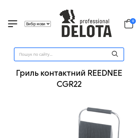
0
Гриль контактний REEDNEE
CGR22