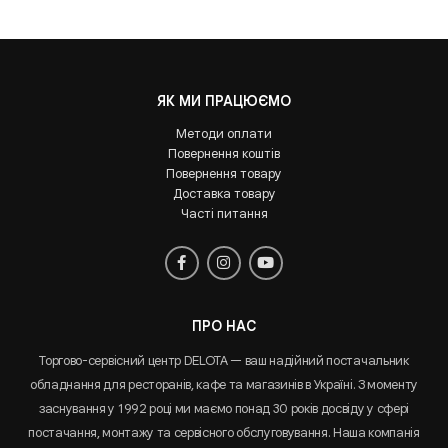
ЯК МИ ПРАЦЮЄМО
Методи оплати
Повернення коштів
Повернення товару
Доставка товару
Часті питання
ПРО НАС
Торгово-сервісний центр DELOTA — ваш надійний постачальник
обладнання для ресторанів, кафе та магазинів в Україні. З моменту
заснування у 1992 році ми маємо понад 30 років досвіду у сфері
постачання, монтажу та сервісного обслуговування. Наша компанія