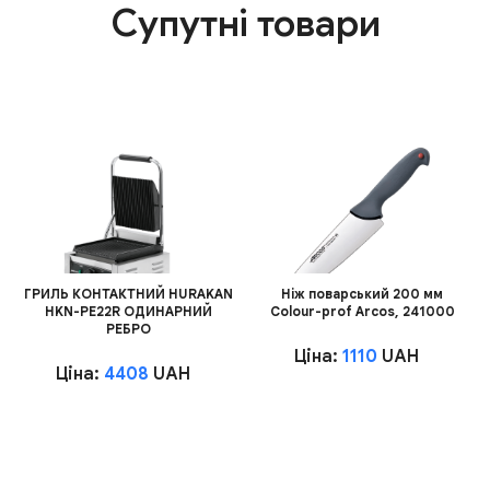
Супутні товари
ГРИЛЬ КОНТАКТНИЙ HURAKAN
Ніж поварський 200 мм
HKN-PE22R ОДИНАРНИЙ
Сolour-prof Arcos, 241000
РЕБРО
Ціна:
1110
UAH
Ціна:
4408
UAH