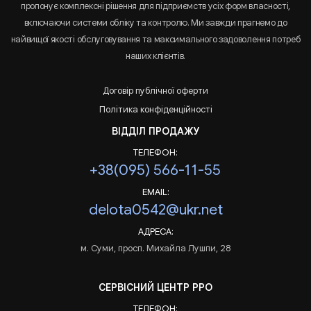
пропонує комплексні рішення для підприємств усіх форм власності,
включаючи системи обліку та контролю. Ми завжди прагнемо до
найвищої якості обслуговування та максимального задоволення потреб
наших клієнтів.
Договір публічної оферти
Політика конфіденційності
ВІДДІЛ ПРОДАЖУ
ТЕЛЕФОН:
+38(095) 566-11-55
EMAIL:
delota0542@ukr.net
АДРЕСА:
м. Суми, просп. Михайла Лушпи, 28
СЕРВІСНИЙ ЦЕНТР РРО
ТЕЛЕФОН: