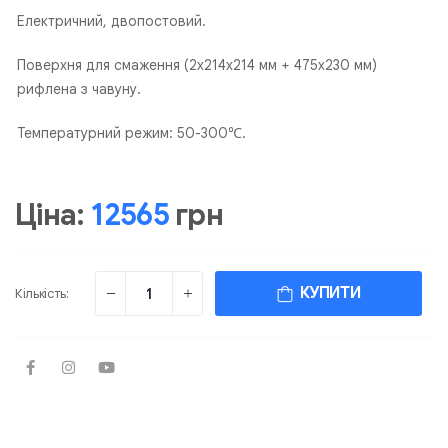
Електричний, двопостовий.
Поверхня для смаження (2х214х214 мм + 475х230 мм)
рифлена з чавуну.
Температурний режим: 50-300℃.
Ціна:
12565
грн
КУПИТИ
Кількість: