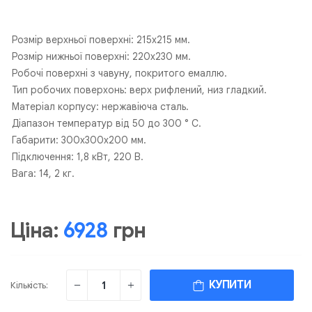
Розмір верхньої поверхні: 215х215 мм.
Розмір нижньої поверхні: 220х230 мм.
Робочі поверхні з чавуну, покритого емаллю.
Тип робочих поверхонь: верх рифлений, низ гладкий.
Матеріал корпусу: нержавіюча сталь.
Діапазон температур від 50 до 300 ° С.
Габарити: 300х300х200 мм.
Підключення: 1,8 кВт, 220 В.
Вага: 14, 2 кг.
Ціна:
6928
грн
КУПИТИ
Кількість: