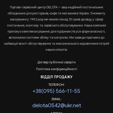
Торгово-сервісний центр DELOTA — ваш надійний постачальник
обладнання для ресторанів, кафе та магазинів в Україні. З моменту
заснування у 1992 році ми маємо понад 30 років досвіду у сфері
постачання, монтажу та сервісного обслуговування. Наша компанія
пропонує комплексні рішення для підприємств усіх форм власності,
включаючи системи обліку та контролю. Ми завжди прагнемо до
найвищої якості обслуговування та максимального задоволення потреб
наших клієнтів.
Договір публічної оферти
Політика конфіденційності
ВІДДІЛ ПРОДАЖУ
ТЕЛЕФОН:
+38(095) 566-11-55
EMAIL:
delota0542@ukr.net