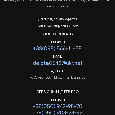
найвищої якості обслуговування та максимального задоволення потреб
наших клієнтів.
Договір публічної оферти
Політика конфіденційності
ВІДДІЛ ПРОДАЖУ
ТЕЛЕФОН:
+38(095) 566-11-55
EMAIL:
delota0542@ukr.net
АДРЕСА:
м. Суми, просп. Михайла Лушпи, 28
СЕРВІСНИЙ ЦЕНТР РРО
ТЕЛЕФОН:
+38(050) 942-98-70
+38(050) 903-23-92