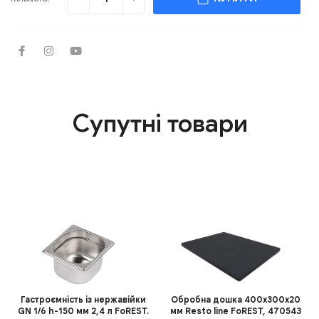
Супутні товари
Гастроємність із нержавійки
Обробна дошка 400х300х20
GN 1/6 h-150 мм 2,4 л FoREST.
мм Resto line FoREST, 470543