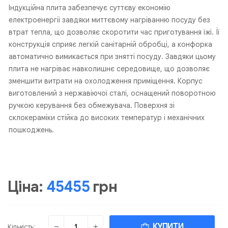
Індукційна плита забезпечує суттєву економію
електроенергії завдяки миттєвому нагріванню посуду без
втрат тепла, що дозволяє скоротити час приготування їжі. Її
конструкція сприяє легкій санітарній обробці, а конфорка
автоматично вимикається при знятті посуду. Завдяки цьому
плита не нагріває навколишнє середовище, що дозволяє
зменшити витрати на охолодження приміщення. Корпус
виготовлений з нержавіючої сталі, оснащений поворотною
ручкою керування без обмежувача. Поверхня зі
склокераміки стійка до високих температур і механічних
пошкоджень.
Ціна:
45455
грн
КУПИТИ
Кількість: