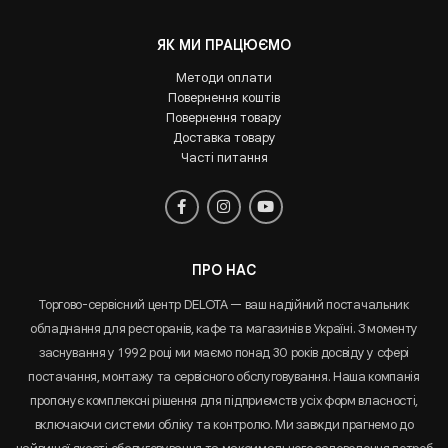
ЯК МИ ПРАЦЮЄМО
Методи оплати
Повернення коштів
Повернення товару
Доставка товару
Часті питання
ПРО НАС
Торгово-сервісний центр DELOTA — ваш надійний постачальник
обладнання для ресторанів, кафе та магазинів в Україні. З моменту
заснування у 1992 році ми маємо понад 30 років досвіду у сфері
постачання, монтажу та сервісного обслуговування. Наша компанія
пропонує комплексні рішення для підприємств усіх форм власності,
включаючи системи обліку та контролю. Ми завжди прагнемо до