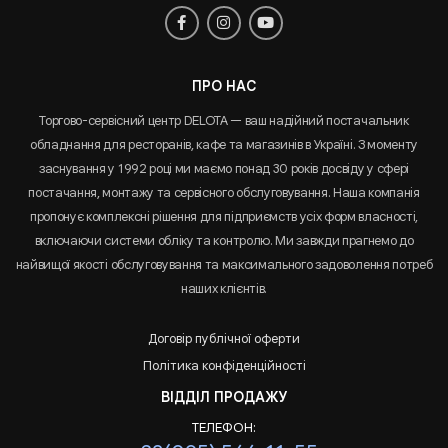
ПРО НАС
Торгово-сервісний центр DELOTA — ваш надійний постачальник
обладнання для ресторанів, кафе та магазинів в Україні. З моменту
заснування у 1992 році ми маємо понад 30 років досвіду у сфері
постачання, монтажу та сервісного обслуговування. Наша компанія
пропонує комплексні рішення для підприємств усіх форм власності,
включаючи системи обліку та контролю. Ми завжди прагнемо до
найвищої якості обслуговування та максимального задоволення потреб
наших клієнтів.
Договір публічної оферти
Політика конфіденційності
ВІДДІЛ ПРОДАЖУ
ТЕЛЕФОН: