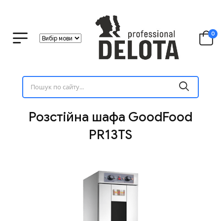
0
Розстійна шафа GoodFood
PR13TS