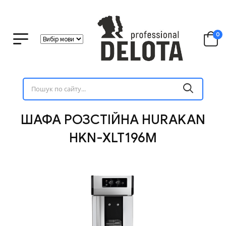
0
ШАФА РОЗСТІЙНА HURAKAN
HKN-XLT196M