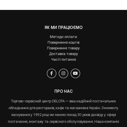
ЯК МИ ПРАЦЮЄМО
Методи оплати
Повернення коштів
Повернення товару
Доставка товару
Часті питання
ПРО НАС
Торгово-сервісний центр DELOTA — ваш надійний постачальник
обладнання для ресторанів, кафе та магазинів в Україні. З моменту
заснування у 1992 році ми маємо понад 30 років досвіду у сфері
постачання, монтажу та сервісного обслуговування. Наша компанія