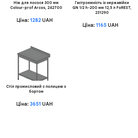
Ніж для лосося 300 мм
Гастроємність із нержавійки
Colour-prof Arcos, 242700
GN 1/2 h-200 мм 12,5 л FoREST,
231290
Ціна:
1282
UAH
Ціна:
1165
UAH
Стіл промисловий с полицею з
бортом
Ціна:
3651
UAH