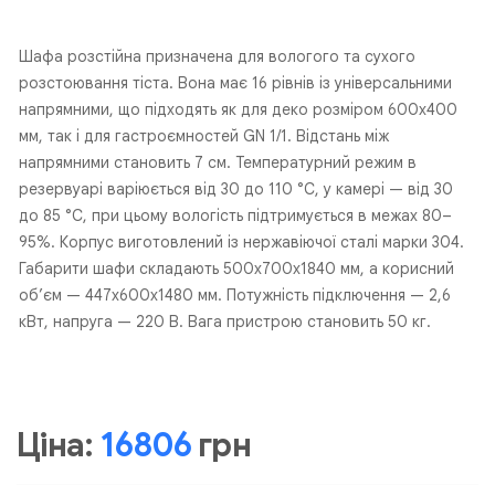
Шафа розстійна призначена для вологого та сухого
розстоювання тіста. Вона має 16 рівнів із універсальними
напрямними, що підходять як для деко розміром 600х400
мм, так і для гастроємностей GN 1/1. Відстань між
напрямними становить 7 см. Температурний режим в
резервуарі варіюється від 30 до 110 °C, у камері — від 30
до 85 °C, при цьому вологість підтримується в межах 80–
95%. Корпус виготовлений із нержавіючої сталі марки 304.
Габарити шафи складають 500x700x1840 мм, а корисний
об’єм — 447х600х1480 мм. Потужність підключення — 2,6
кВт, напруга — 220 В. Вага пристрою становить 50 кг.
Ціна:
16806
грн