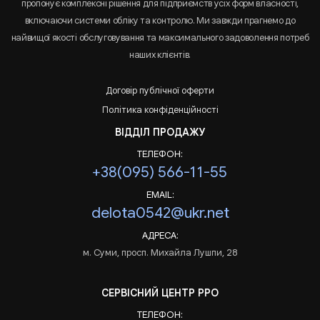
пропонує комплексні рішення для підприємств усіх форм власності,
включаючи системи обліку та контролю. Ми завжди прагнемо до
найвищої якості обслуговування та максимального задоволення потреб
наших клієнтів.
Договір публічної оферти
Політика конфіденційності
ВІДДІЛ ПРОДАЖУ
ТЕЛЕФОН:
+38(095) 566-11-55
EMAIL:
delota0542@ukr.net
АДРЕСА:
м. Суми, просп. Михайла Лушпи, 28
СЕРВІСНИЙ ЦЕНТР РРО
ТЕЛЕФОН: