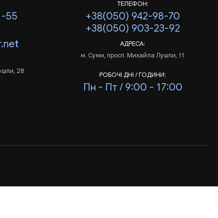
ТЕЛЕФОН:
1-55
+38(050) 942-98-70
+38(050) 903-23-92
.net
АДРЕСА:
м. Суми, просп. Михайла Лушпи, 11
ушпи, 28
РОБОЧІ ДНІ / ГОДИНИ:
Пн - Пт / 9:00 - 17:00