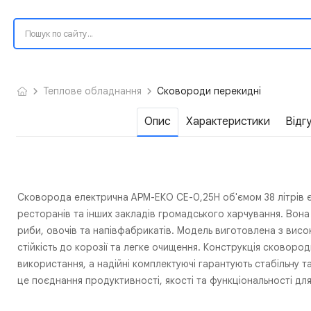
Теплове обладнання
Сковороди перекидні
Опис
Характеристики
Відг
Сковорода електрична АРМ-ЕКО СЕ-0,25Н об'ємом 38 літрів 
ресторанів та інших закладів громадського харчування. Вона
риби, овочів та напівфабрикатів. Модель виготовлена з висок
стійкість до корозії та легке очищення. Конструкція сковор
використання, а надійні комплектуючі гарантують стабільну
це поєднання продуктивності, якості та функціональності для