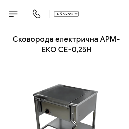
Сковорода електрична АРМ-
ЕКО СЕ-0,25Н