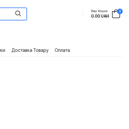
Ваш Кошик:
0
0.00 UAH
уки
Доставка Товару
Оплата