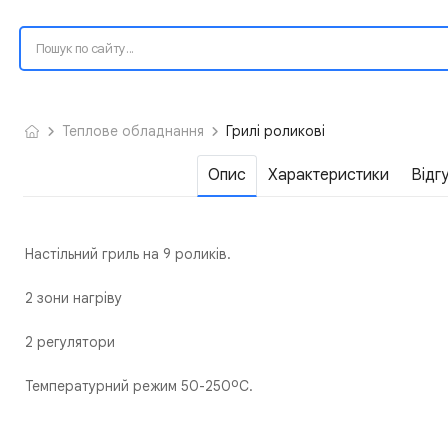
Теплове обладнання
Грилі роликові
Опис
Характеристики
Відг
Настільний гриль на 9 роликів.
2 зони нагріву
2 регулятори
Температурний режим 50-250ºС.