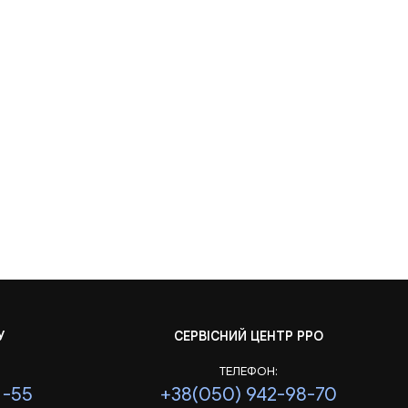
У
СЕРВІСНИЙ ЦЕНТР РРО
ТЕЛЕФОН:
1-55
+38(050) 942-98-70