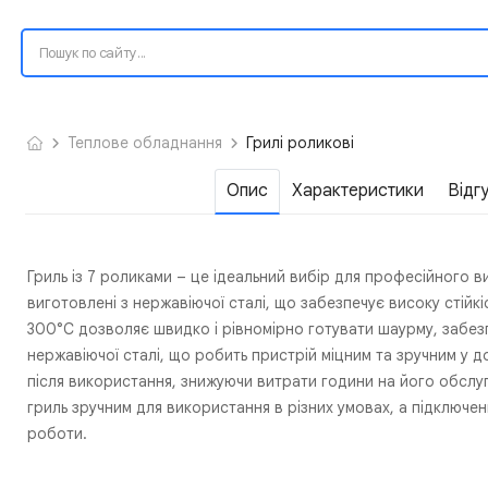
Теплове обладнання
Грилі роликові
Опис
Характеристики
Відг
Гриль із 7 роликами – це ідеальний вибір для професійного 
виготовлені з нержавіючої сталі, що забезпечує високу стійкі
300°C дозволяє швидко і рівномірно готувати шаурму, забезп
нержавіючої сталі, що робить пристрій міцним та зручним у 
після використання, знижуючи витрати години на його обслу
гриль зручним для використання в різних умовах, а підключен
роботи.