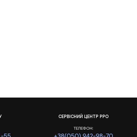
У
СЕРВІСНИЙ ЦЕНТР РРО
ТЕЛЕФОН:
1-55
+38(050) 942-98-70