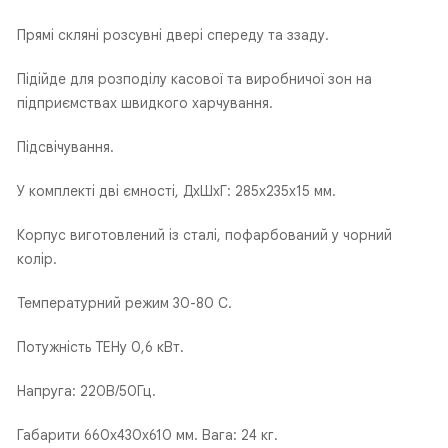
Прямі скляні розсувні двері спереду та ззаду.
Підійде для розподілу касової та виробничої зон на
підприємствах швидкого харчування.
Підсвічування.
У комплекті дві ємності, ДхШхГ: 285х235х15 мм.
Корпус виготовлений із сталі, пофарбований у чорний
колір.
Температурний режим 30-80 С.
Потужність ТЕНу 0,6 кВт.
Напруга: 220В/50Гц.
Габарити 660x430x610 мм. Вага: 24 кг.