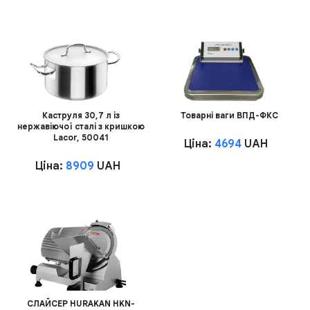
Каструля 30,7 л із
Товарні ваги ВПД-ФКС
нержавіючої сталі з кришкою
Lacor, 50041
Ціна:
4694
UAH
Ціна:
8909
UAH
СЛАЙСЕР HURAKAN HKN-