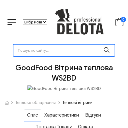
0
GoodFood Вітрина теплова
WS2BD
Теплове обладнання
Теплові вітрини
Опис
Характеристики
Відгуки
Доставка Товару
Оплата