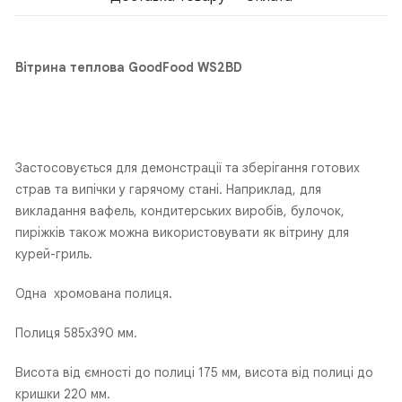
Вітрина теплова GoodFood WS2BD
Застосовується для демонстрації та зберігання готових
страв та випічки у гарячому стані. Наприклад, для
викладання вафель, кондитерських виробів, булочок,
пиріжків також можна використовувати як вітрину для
курей-гриль.
Одна хромована полиця.
Полиця 585х390 мм.
Висота від ємності до полиці 175 мм, висота від полиці до
кришки 220 мм.