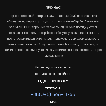
ПРО НАС
Торгово-сервісний центр DELOTA — ваш надійний постачальник
обладнання для ресторанів, кафе та магазинів в Україні. З моменту
заснування у 1992 році ми маємо понад 30 років досвіду у сфері
постачання, монтажу та сервісного обслуговування. Наша компанія
пропонує комплексні рішення для підприємств усіх форм власності,
включаючи системи обліку та контролю. Ми завжди прагнемо до
найвищої якості обслуговування та максимального задоволення потреб
наших клієнтів.
Договір публічної оферти
Політика конфіденційності
ВІДДІЛ ПРОДАЖУ
ТЕЛЕФОН:
+38(095) 566-11-55
EMAIL: