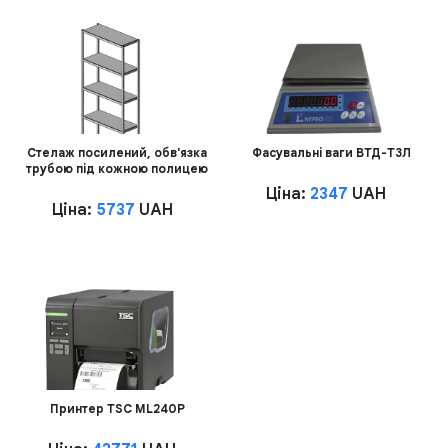
Стелаж посилений, обв'язка
Фасувальні ваги ВТД-Т3Л
трубою під кожною полицею
Ціна:
2347
UAH
Ціна:
5737
UAH
Принтер TSC ML240P