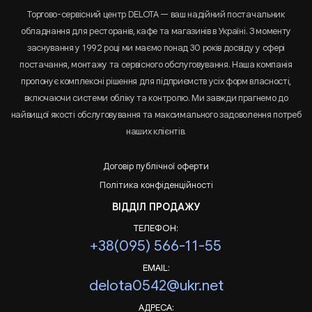
Торгово-сервісний центр DELOTA — ваш надійний постачальник
обладнання для ресторанів, кафе та магазинів в Україні. З моменту
заснування у 1992 році ми маємо понад 30 років досвіду у сфері
постачання, монтажу та сервісного обслуговування. Наша компанія
пропонує комплексні рішення для підприємств усіх форм власності,
включаючи системи обліку та контролю. Ми завжди прагнемо до
найвищої якості обслуговування та максимального задоволення потреб
наших клієнтів.
Договір публічної оферти
Політика конфіденційності
ВІДДІЛ ПРОДАЖУ
ТЕЛЕФОН:
+38(095) 566-11-55
EMAIL:
delota0542@ukr.net
АДРЕСА: