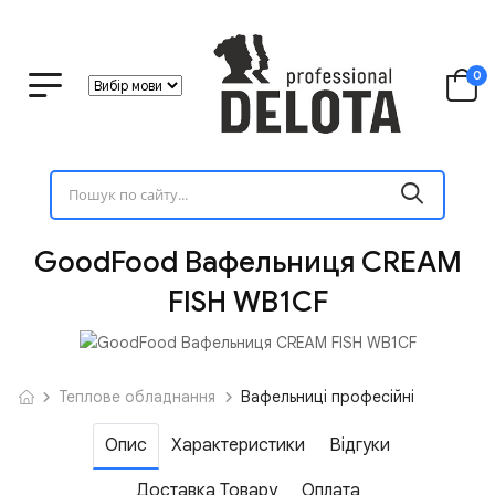
0
GoodFood Вафельниця CREAM
FISH WB1CF
Теплове обладнання
Вафельниці професійні
Опис
Характеристики
Відгуки
Доставка Товару
Оплата