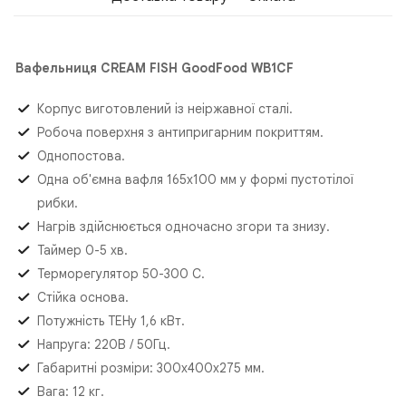
Вафельниця CREAM FISH GoodFood WB1CF
Корпус виготовлений із неіржавної сталі.
Робоча поверхня з антипригарним покриттям.
Однопостова.
Одна об'ємна вафля 165х100 мм у формі пустотілої
рибки.
Нагрів здійснюється одночасно згори та знизу.
Таймер 0-5 хв.
Терморегулятор 50-300 С.
Стійка основа.
Потужність ТЕНу 1,6 кВт.
Напруга: 220В / 50Гц.
Габаритні розміри: 300х400х275 мм.
Вага: 12 кг.