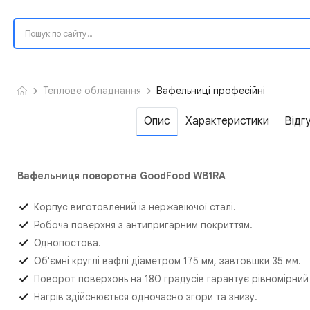
Теплове обладнання
Вафельниці професійні
Опис
Характеристики
Відг
Вафельниця поворотна GoodFood WB1RA
Корпус виготовлений із нержавіючої сталі.
Робоча поверхня з антипригарним покриттям.
Однопостова.
Об'ємні круглі вафлі діаметром 175 мм, завтовшки 35 мм.
Поворот поверхонь на 180 градусів гарантує рівномірний 
Нагрів здійснюється одночасно згори та знизу.