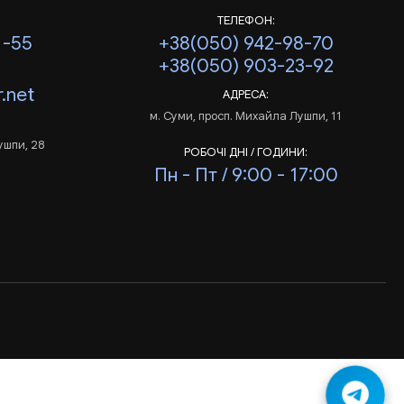
ТЕЛЕФОН:
1-55
+38(050) 942-98-70
+38(050) 903-23-92
.net
АДРЕСА:
м. Суми, просп. Михайла Лушпи, 11
ушпи, 28
РОБОЧІ ДНІ / ГОДИНИ:
Пн - Пт / 9:00 - 17:00