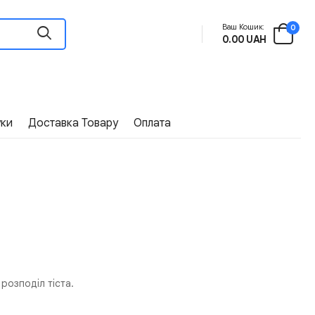
Ваш Кошик:
0
0.00 UAH
уки
Доставка Товару
Оплата
розподіл тіста.