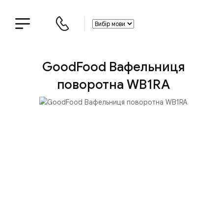
GoodFood Вафельниця
поворотна WB1RA