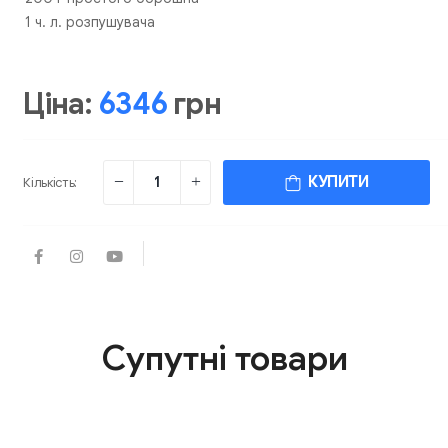
1 ч. л. розпушувача
Ціна:
6346
грн
КУПИТИ
Кількість:
Супутні товари