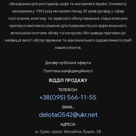
обладнання для ресторанів, кафе та магазинів в Україні. З моменту
заснування у 1992 році ми маємо понад 30 років досвіду у сфері
постачання, монтажу та сервісного обслуговування. Наша компанія
пропонує комплексні рішення для підприємств усіх форм власності,
включаючи системи обліку та контролю. Ми завжди прагнемо до
найвищої якості обслуговування та максимального задоволення потреб
наших клієнтів.
Договір публічної оферти
Політика конфіденційності
ВІДДІЛ ПРОДАЖУ
ТЕЛЕФОН:
+38(095) 566-11-55
EMAIL:
delota0542@ukr.net
АДРЕСА:
м. Суми, просп. Михайла Лушпи, 28