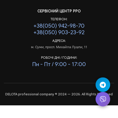
СЕРВІСНИЙ ЦЕНТР РРО
ТЕЛЕФОН:
+38(050) 942-98-70
+38(050) 903-23-92
АДРЕСА:
м. Суми, просп. Михайла Лушпи, 11
РОБОЧІ ДНІ / ГОДИНИ:
Пн - Пт / 9:00 - 17:00
DELOTA professional company © 2024 — 2026. All Rights Reserved
Аналіз
і