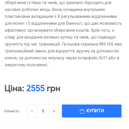
зберігання готівки та чеків, що ідеально підходить для
касових робочих місць. Вона оснащена внутрішнім
пластиковим вкладишем з 8 регульованими відділеннями
для монет і 5 відділеннями для банкнот, що дає можливість
ефективно організувати зберігання коштів. Крім того, є
отвір для вкидання великих купюр та чеків, що підвищує
зручність під час транзакцій. Грошова скринька MG 16S має
трипозиційний замок для відкриття: вручну за допомогою
ключа, за допомогою імпульсу через інтерфейс RJ11 або в
закритому положенні.
Ціна:
2555
грн
КУПИТИ
Кількість: