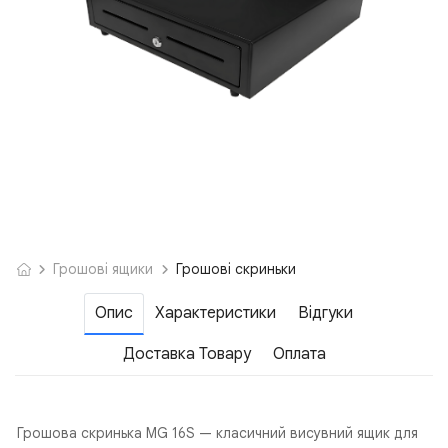
Грошові ящики
Грошові скриньки
Опис
Характеристики
Відгуки
Доставка Товару
Оплата
Грошова скринька MG 16S — класичний висувний ящик для