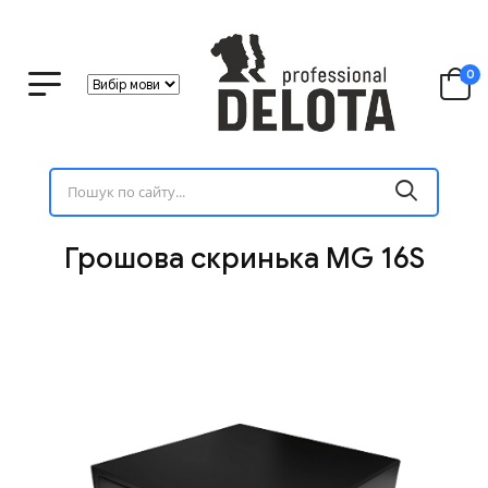
0
Грошова скринька MG 16S