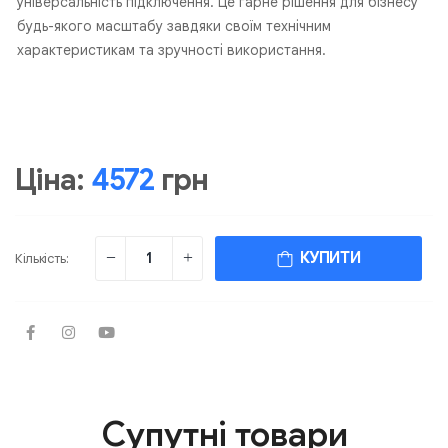
універсальність підключення. Це гарне рішення для бізнесу
будь-якого масштабу завдяки своїм технічним
характеристикам та зручності використання.
Ціна:
4572
грн
КУПИТИ
Кількість:
Супутні товари