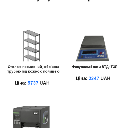
Стелаж посилений, обв'язка
Фасувальні ваги ВТД-Т3Л
трубою під кожною полицею
Ціна:
2347
UAH
Ціна:
5737
UAH