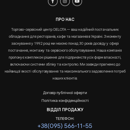
ПРО НАС
Торгово-сервісний центр DELOTA — ваш надійний постачальник
обладнання для ресторанів, кафе та магазинів в Україні. З моменту
заснування у 1992 році ми маємо понад 30 років досвіду у сфері
постачання, монтажу та сервісного обслуговування. Наша компанія
пропонує комплексні рішення для підприємств усіх форм власності,
включаючи системи обліку та контролю. Ми завжди прагнемо до
найвищої якості обслуговування та максимального задоволення потреб
наших клієнтів.
Договір публічної оферти
Політика конфіденційності
ВІДДІЛ ПРОДАЖУ
ТЕЛЕФОН:
+38(095) 566-11-55