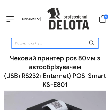
0
Чековий принтер pos 80мм з
автообрізувачем
(USB+RS232+Enternet) POS-Smart
KS-E801