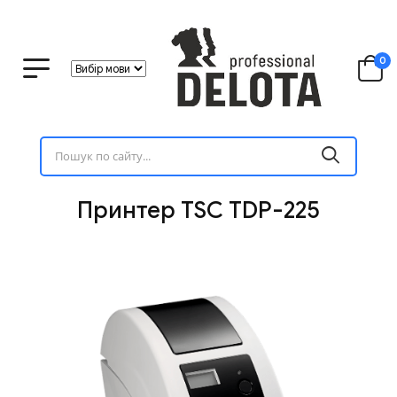
0
Принтер TSC TDP-225