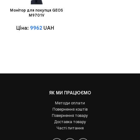
Монітор для покупця GEOS
M9701V
Ціна:
9962
UAH
ЯК МИ ПРАЦЮЄМО
Методи оплати
Повернення коштів
Повернення товару
Доставка товару
Часті питання