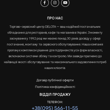
ПРО НАС
Торгово-сервісний центр DELOTA — ваш надійний постачальник
обладнання для ресторанів, кафе та магазинів в Україні. З моменту
заснування у 1992 році ми маємо понад 30 років досвіду у сфері
постачання, монтажу та сервісного обслуговування. Наша компанія
пропонує комплексні рішення для підприємств усіх форм власності,
включаючи системи обліку та контролю. Ми завжди прагнемо до
найвищої якості обслуговування та максимального задоволення потреб
наших клієнтів.
Договір публічної оферти
Політика конфіденційності
ВІДДІЛ ПРОДАЖУ
ТЕЛЕФОН:
+38(095) 566-11-55